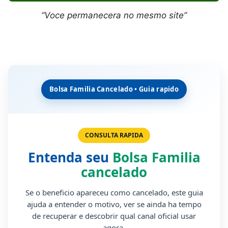
“Voce permanecera no mesmo site”
Bolsa Familia Cancelado • Guia rapido
CONSULTA RAPIDA
Entenda seu
Bolsa Familia
cancelado
Se o beneficio apareceu como cancelado, este guia
ajuda a entender o motivo, ver se ainda ha tempo
de recuperar e descobrir qual canal oficial usar
agora.