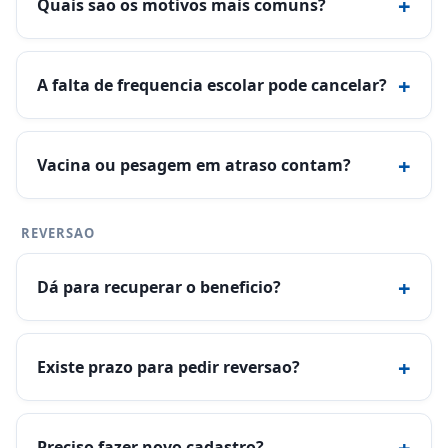
+
Quais sao os motivos mais comuns?
+
A falta de frequencia escolar pode cancelar?
+
Vacina ou pesagem em atraso contam?
REVERSAO
+
Dá para recuperar o beneficio?
+
Existe prazo para pedir reversao?
+
Preciso fazer novo cadastro?