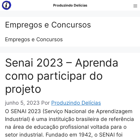
Pular
Produzindo Delícias
para
Me
o
Empregos e Concursos
conteúdo
Empregos e Concursos
Senai 2023 – Aprenda
como participar do
projeto
junho 5, 2023
Por
Produzindo Delícias
O SENAI 2023 (Serviço Nacional de Aprendizagem
Industrial) é uma instituição brasileira de referência
na área de educação profissional voltada para o
setor industrial. Fundado em 1942, o SENAI foi