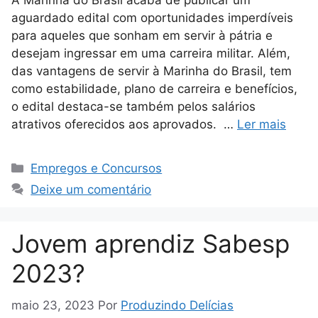
A Marinha do Brasil acaba de publicar um
aguardado edital com oportunidades imperdíveis
para aqueles que sonham em servir à pátria e
desejam ingressar em uma carreira militar. Além,
das vantagens de servir à Marinha do Brasil, tem
como estabilidade, plano de carreira e benefícios,
o edital destaca-se também pelos salários
atrativos oferecidos aos aprovados. …
Ler mais
Categorias
Empregos e Concursos
Deixe um comentário
Jovem aprendiz Sabesp
2023?
maio 23, 2023
Por
Produzindo Delícias