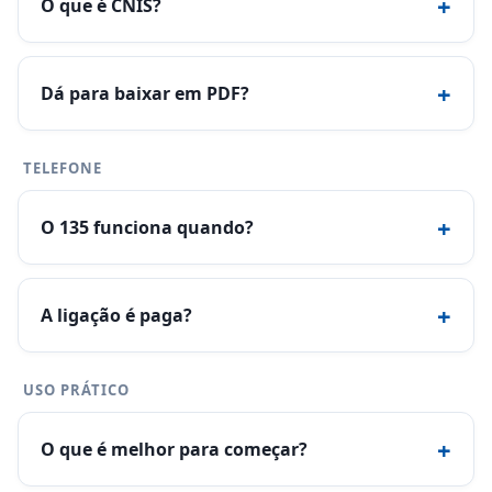
+
O que é CNIS?
+
Dá para baixar em PDF?
TELEFONE
+
O 135 funciona quando?
+
A ligação é paga?
USO PRÁTICO
+
O que é melhor para começar?