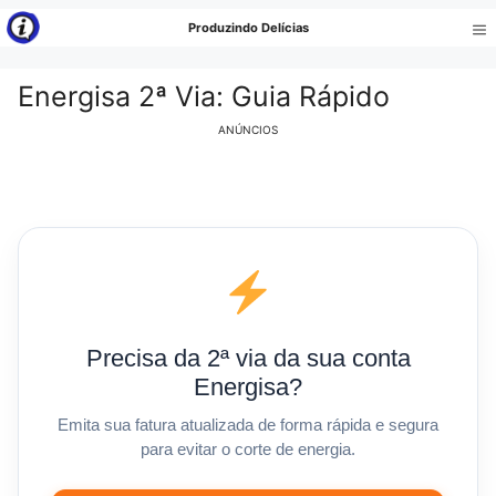
Pular
Produzindo Delícias
para
Me
o
Energisa 2ª Via: Guia Rápido
conteúdo
ANÚNCIOS
Precisa da 2ª via da sua conta
Energisa?
Emita sua fatura atualizada de forma rápida e segura
para evitar o corte de energia.