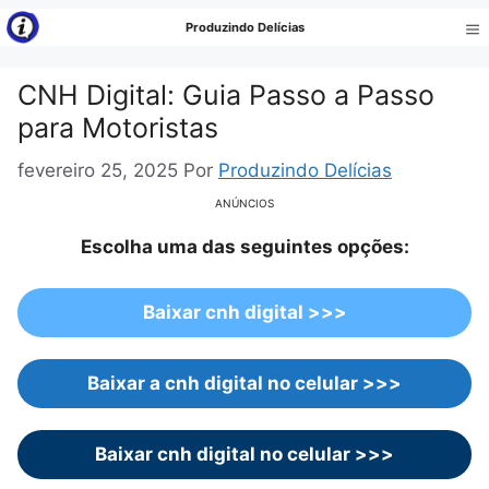
Pular
Produzindo Delícias
para
Me
o
CNH Digital: Guia Passo a Passo
conteúdo
para Motoristas
fevereiro 25, 2025
Por
Produzindo Delícias
ANÚNCIOS
Escolha uma das seguintes opções:
Baixar cnh digital >>>
Baixar a cnh digital no celular >>>
Baixar cnh digital no celular >>>