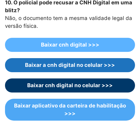
10. O policial pode recusar a CNH Digital em uma
blitz?
Não, o documento tem a mesma validade legal da
versão física.
Baixar cnh digital >>>
Baixar a cnh digital no celular >>>
Baixar cnh digital no celular >>>
Baixar aplicativo da carteira de habilitação
>>>