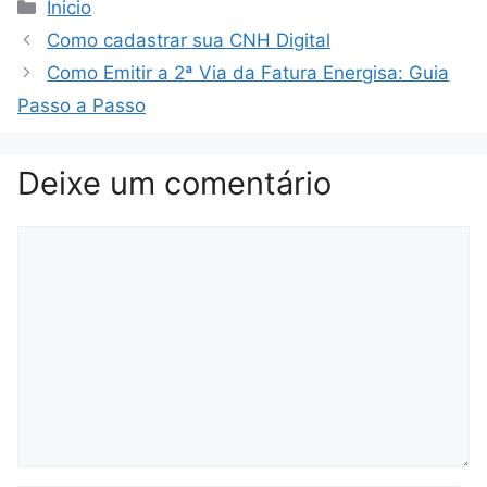
Categorias
Inicio
Como cadastrar sua CNH Digital
Como Emitir a 2ª Via da Fatura Energisa: Guia
Passo a Passo
Deixe um comentário
Comentário