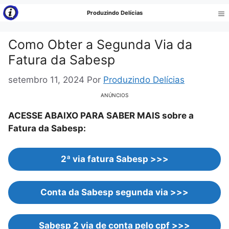
Pular
Produzindo Delícias
para
Me
o
Como Obter a Segunda Via da
conteúdo
Fatura da Sabesp
setembro 11, 2024
Por
Produzindo Delícias
ANÚNCIOS
ACESSE ABAIXO PARA SABER MAIS sobre a
Fatura da Sabesp:
2ª via fatura Sabesp >>>
Conta da Sabesp segunda via >>>
Sabesp 2 via de conta pelo cpf >>>