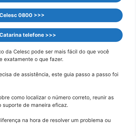
 Celesc 0800 >>>
Catarina telefone >>>
co da Celesc pode ser mais fácil do que você
e exatamente o que fazer.
ecisa de assistência, este guia passo a passo foi
obre como localizar o número correto, reunir as
o suporte de maneira eficaz.
iferença na hora de resolver um problema ou