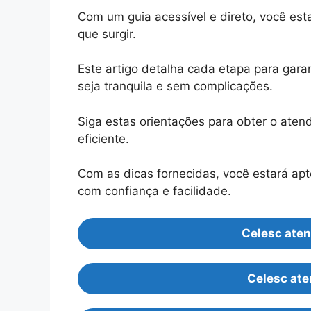
Com um guia acessível e direto, você est
que surgir.
Este artigo detalha cada etapa para gara
seja tranquila e sem complicações.
Siga estas orientações para obter o aten
eficiente.
Com as dicas fornecidas, você estará apt
com confiança e facilidade.
Celesc aten
Celesc at