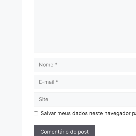
Nome
E-
mail
Site
Salvar meus dados neste navegador pa