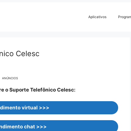
Aplicativos
Progra
ônico Celesc
ANÚNCIOS
o Suporte Telefônico Celesc:
dimento virtual >>>
endimento chat >>>