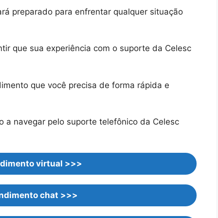
ará preparado para enfrentar qualquer situação
ntir que sua experiência com o suporte da Celesc
dimento que você precisa de forma rápida e
o a navegar pelo suporte telefônico da Celesc
dimento virtual >>>
endimento chat >>>