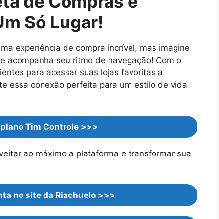
eta de Compras e
Um Só Lugar!
 uma experiência de compra incrível, mas imagine
que acompanha seu ritmo de navegação! Com o
entes para acessar suas lojas favoritas a
te essa conexão perfeita para um estilo de vida
 plano Tim Controle >>>
veitar ao máximo a plataforma e transformar sua
ta no site da Riachuelo >>>