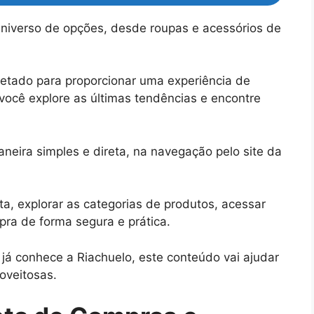
universo de opções, desde roupas e acessórios de
rojetado para proporcionar uma experiência de
 você explore as últimas tendências e encontre
maneira simples e direta, na navegação pelo site da
a, explorar as categorias de produtos, acessar
ra de forma segura e prática.
já conhece a Riachuelo, este conteúdo vai ajudar
roveitosas.