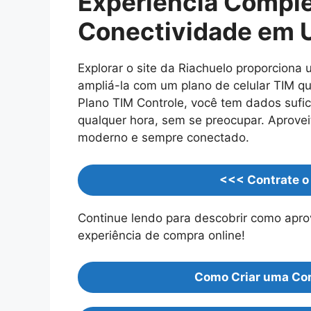
Experiência Compl
Conectividade em 
Explorar o site da Riachuelo proporciona
ampliá-la com um plano de celular TIM 
Plano TIM Controle, você tem dados sufici
qualquer hora, sem se preocupar. Aprovei
moderno e sempre conectado.
<<< Contrate o
Continue lendo para descobrir como apro
experiência de compra online!
Como Criar uma Con