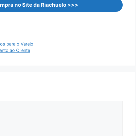
mpra no Site da Riachuelo >>>
os para o Varejo
ento ao Cliente