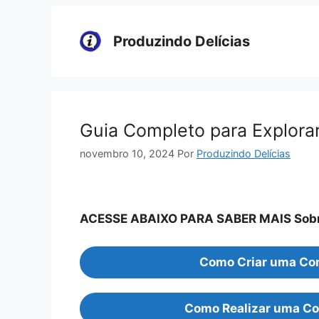
Pular
para
Produzindo Delícias
o
conteúdo
Guia Completo para Explorar
novembro 10, 2024
Por
Produzindo Delícias
ACESSE ABAIXO PARA SABER MAIS Sobre 
Como Criar uma Con
Como Realizar uma Co