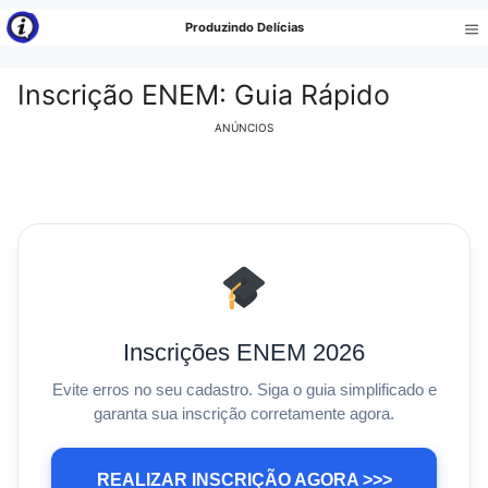
Pular
Produzindo Delícias
para
Me
o
Inscrição ENEM: Guia Rápido
conteúdo
ANÚNCIOS
Inscrições ENEM 2026
Evite erros no seu cadastro. Siga o guia simplificado e
garanta sua inscrição corretamente agora.
REALIZAR INSCRIÇÃO AGORA >>>