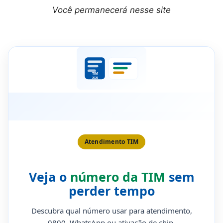
Você permanecerá nesse site
Atendimento TIM
Veja o
número da TIM
sem
perder tempo
Descubra qual número usar para atendimento,
0800, WhatsApp ou ativação de chip.