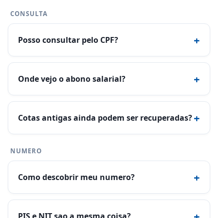
CONSULTA
+
Posso consultar pelo CPF?
+
Onde vejo o abono salarial?
+
Cotas antigas ainda podem ser recuperadas?
NUMERO
+
Como descobrir meu numero?
+
PIS e NIT sao a mesma coisa?