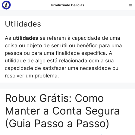
Pular
Produzindo Delícias
para
Me
o
Utilidades
conteúdo
As
utilidades
se referem à capacidade de uma
coisa ou objeto de ser útil ou benéfico para uma
pessoa ou para uma finalidade específica. A
utilidade de algo está relacionada com a sua
capacidade de satisfazer uma necessidade ou
resolver um problema.
Robux Grátis: Como
Manter a Conta Segura
(Guia Passo a Passo)