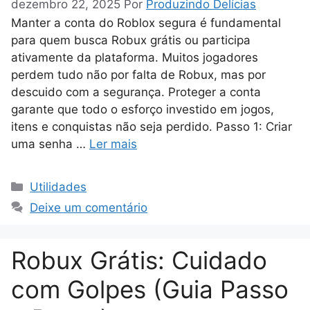
dezembro 22, 2025
Por
Produzindo Delícias
Manter a conta do Roblox segura é fundamental
para quem busca Robux grátis ou participa
ativamente da plataforma. Muitos jogadores
perdem tudo não por falta de Robux, mas por
descuido com a segurança. Proteger a conta
garante que todo o esforço investido em jogos,
itens e conquistas não seja perdido. Passo 1: Criar
uma senha …
Ler mais
Categorias
Utilidades
Deixe um comentário
Robux Grátis: Cuidado
com Golpes (Guia Passo