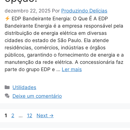
dezembro 22, 2025
Por
Produzindo Delícias
EDP Bandeirante Energia: O Que É A EDP
Bandeirante Energia é a empresa responsável pela
distribuição de energia elétrica em diversas
cidades do estado de São Paulo. Ela atende
residências, comércios, indústrias e órgãos
públicos, garantindo o fornecimento de energia e a
manutenção da rede elétrica. A concessionária faz
parte do grupo EDP e …
Ler mais
Categorias
Utilidades
Deixe um comentário
Page
Page
Page
1
2
…
12
Next
→