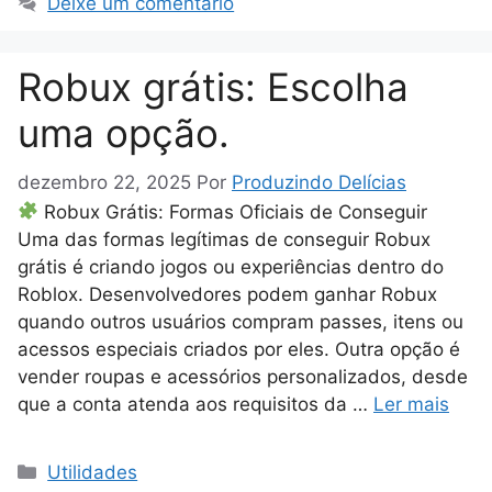
Deixe um comentário
Robux grátis: Escolha
uma opção.
dezembro 22, 2025
Por
Produzindo Delícias
Robux Grátis: Formas Oficiais de Conseguir
Uma das formas legítimas de conseguir Robux
grátis é criando jogos ou experiências dentro do
Roblox. Desenvolvedores podem ganhar Robux
quando outros usuários compram passes, itens ou
acessos especiais criados por eles. Outra opção é
vender roupas e acessórios personalizados, desde
que a conta atenda aos requisitos da …
Ler mais
Categorias
Utilidades