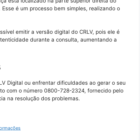
a está localizado na parte superior direita do
 Esse é um processo bem simples, realizando o
ível emitir a versão digital do CRLV, pois ele é
tenticidade durante a consulta, aumentando a
s
V Digital ou enfrentar dificuldades ao gerar o seu
ato com o número 0800-728-2324, fornecido pelo
ncia na resolução dos problemas.
nformações