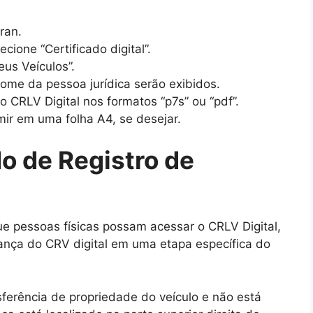
ran.
cione “Certificado digital”.
eus Veículos”.
ome da pessoa jurídica serão exibidos.
o CRLV Digital nos formatos “p7s” ou “pdf”.
ir em uma folha A4, se desejar.
do de Registro de
 pessoas físicas possam acessar o CRLV Digital,
ança do CRV digital em uma etapa específica do
ferência de propriedade do veículo e não está