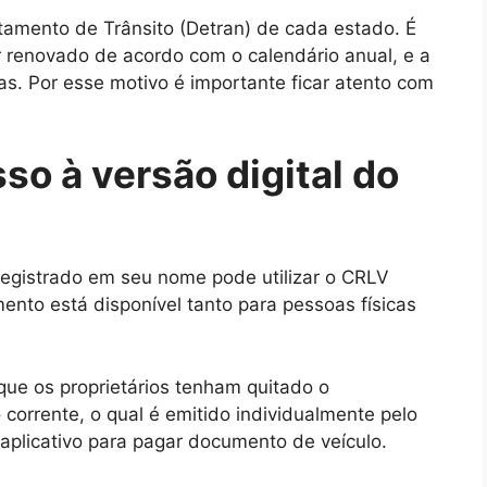
tamento de Trânsito (Detran) de cada estado. É
r renovado de acordo com o calendário anual, e a
as. Por esse motivo é importante ficar atento com
o à versão digital do
egistrado em seu nome pode utilizar o CRLV
mento está disponível tanto para pessoas físicas
 que os proprietários tenham quitado o
 corrente, o qual é emitido individualmente pelo
 aplicativo para pagar documento de veículo.