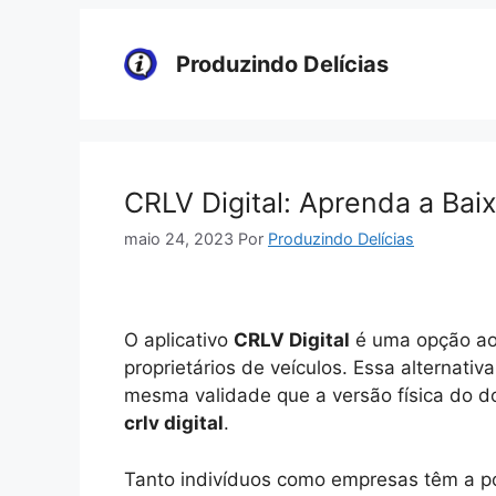
Pular
para
Produzindo Delícias
o
conteúdo
CRLV Digital: Aprenda a Ba
maio 24, 2023
Por
Produzindo Delícias
O aplicativo
CRLV Digital
é uma opção ao 
proprietários de veículos. Essa alternati
mesma validade que a versão física do do
crlv digital
.
Tanto indivíduos como empresas têm a pos