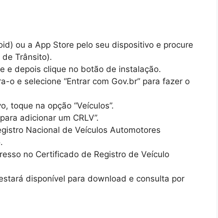
id) ou a App Store pelo seu dispositivo e procure
 de Trânsito).
le e depois clique no botão de instalação.
ra-o e selecione “Entrar com Gov.br” para fazer o
ivo, toque na opção “Veículos”.
 para adicionar um CRLV”.
gistro Nacional de Veículos Automotores
.
esso no Certificado de Registro de Veículo
estará disponível para download e consulta por