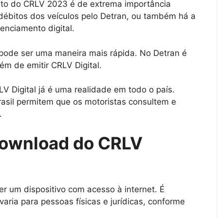
nto do CRLV 2023 é de extrema importância
débitos dos veículos pelo Detran, ou também há a
cenciamento digital.
 pode ser uma maneira mais rápida. No Detran é
ém de emitir CRLV Digital.
V Digital já é uma realidade em todo o país.
rasil permitem que os motoristas consultem e
.
download do CRLV
ter um dispositivo com acesso à internet. É
aria para pessoas físicas e jurídicas, conforme