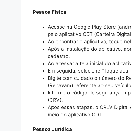
Pessoa Física
Acesse na Google Play Store (andro
pelo aplicativo CDT (Carteira Digital
Ao encontrar o aplicativo, toque ne
Após a instalação do aplicativo, ab
cadastro.
Ao acessar a tela inicial do aplicat
Em seguida, selecione “Toque aqui
Digite com cuidado o número do Re
(Renavam) referente ao seu veículo
Informe o código de segurança impr
(CRV).
Após essas etapas, o CRLV Digital 
meio do aplicativo CDT.
Pessoa Jurídica