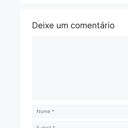
Deixe um comentário
Comentário
Nome
E-