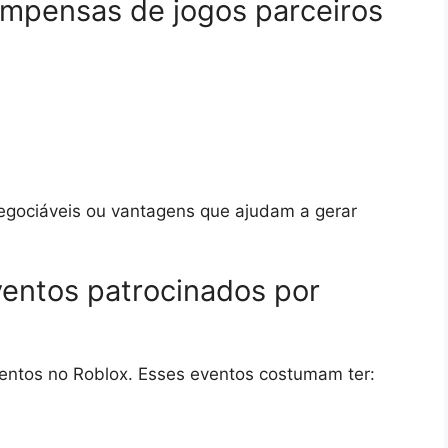
ompensas de jogos parceiros
egociáveis ou vantagens que ajudam a gerar
ventos patrocinados por
entos no Roblox. Esses eventos costumam ter: