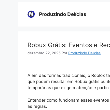
Pular
para
Produzindo Delícias
o
conteúdo
Robux Grátis: Eventos e Re
dezembro 22, 2025
Por
Produzindo Delícias
Além das formas tradicionais, o Roblox
que podem resultar em Robux grátis ou i
temporárias que exigem atenção e partici
Entender como funcionam esses eventos a
as regras.