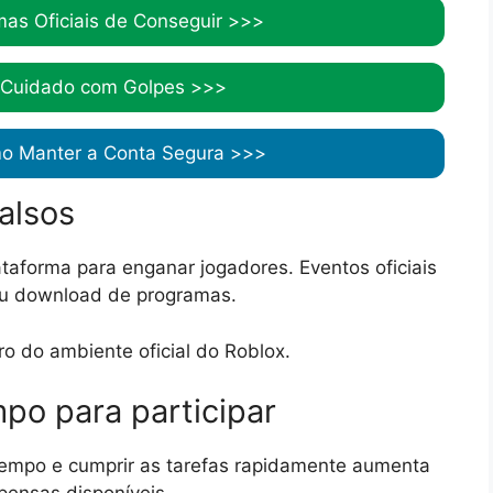
mas Oficiais de Conseguir >>>
 Cuidado com Golpes >>>
o Manter a Conta Segura >>>
falsos
ataforma para enganar jogadores. Eventos oficiais
ou download de programas.
o do ambiente oficial do Roblox.
po para participar
 tempo e cumprir as tarefas rapidamente aumenta