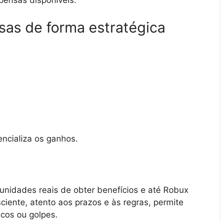
pensas disponíveis.
as de forma estratégica
ncializa os ganhos.
unidades reais de obter benefícios e até Robux
sciente, atento aos prazos e às regras, permite
scos ou golpes.