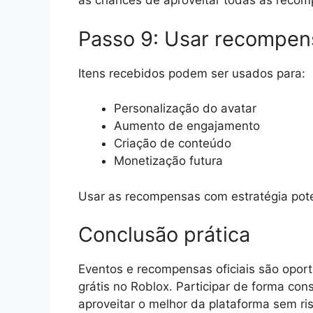
as chances de aproveitar todas as recom
Passo 9: Usar recompens
Itens recebidos podem ser usados para:
Personalização do avatar
Aumento de engajamento
Criação de conteúdo
Monetização futura
Usar as recompensas com estratégia pote
Conclusão prática
Eventos e recompensas oficiais são oport
grátis no Roblox. Participar de forma con
aproveitar o melhor da plataforma sem ri