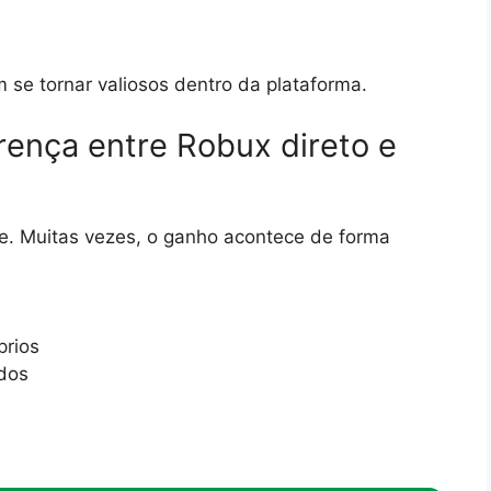
 se tornar valiosos dentro da plataforma.
rença entre Robux direto e
. Muitas vezes, o ganho acontece de forma
prios
ados