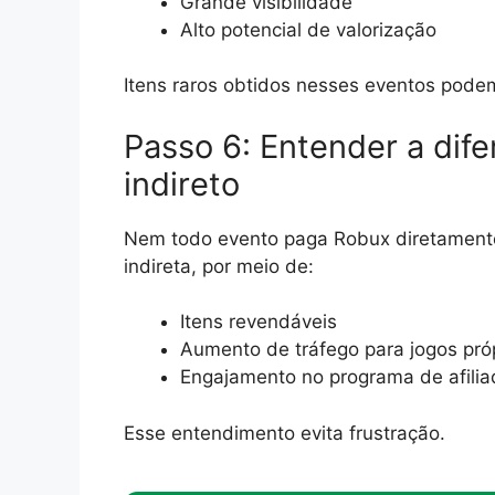
Grande visibilidade
Alto potencial de valorização
Itens raros obtidos nesses eventos podem
Passo 6: Entender a dife
indireto
Nem todo evento paga Robux diretamente
indireta, por meio de:
Itens revendáveis
Aumento de tráfego para jogos pró
Engajamento no programa de afili
Esse entendimento evita frustração.