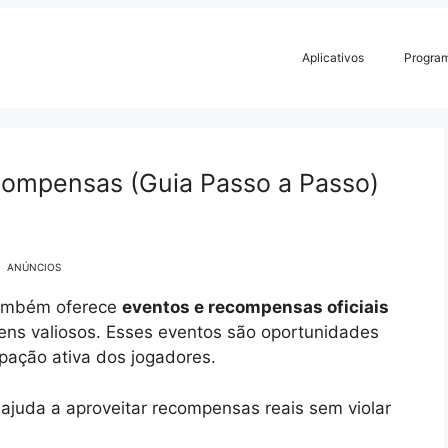
Aplicativos
Progra
compensas (Guia Passo a Passo)
ANÚNCIOS
 também oferece
eventos e recompensas oficiais
tens valiosos. Esses eventos são oportunidades
pação ativa dos jogadores.
juda a aproveitar recompensas reais sem violar