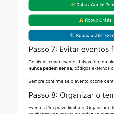
Robux Grátis: For
Robux Grátis:
Robux Grátis: Com
Passo 7: Evitar eventos 
Golpistas criam eventos falsos fora da pl
nunca pedem senha
, códigos externos 
Sempre confirme se o evento ocorre dentr
Passo 8: Organizar o tem
Eventos têm prazo limitado. Organizar o