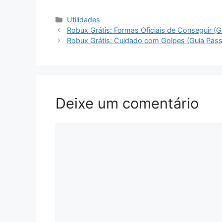
Categorias
Utilidades
Robux Grátis: Formas Oficiais de Conseguir (
Robux Grátis: Cuidado com Golpes (Guia Pas
Deixe um comentário
Comentário