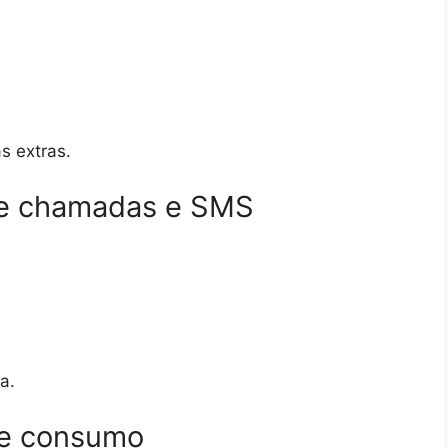
 extras.
de chamadas e SMS
a.
 de consumo