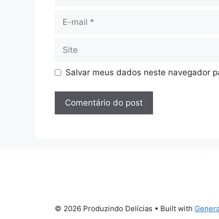
E-
mail
Site
Salvar meus dados neste navegador pa
© 2026 Produzindo Delícias
• Built with
Genera