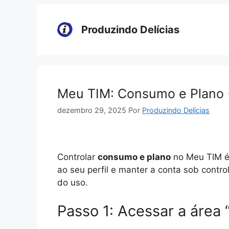
Pular
para
Produzindo Delícias
o
conteúdo
Meu TIM: Consumo e Plano (
dezembro 29, 2025
Por
Produzindo Delícias
Controlar
consumo e plano
no Meu TIM é 
ao seu perfil e manter a conta sob contro
do uso.
Passo 1: Acessar a área