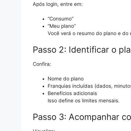
Após login, entre em:
“Consumo”
“Meu plano”
Você verá o resumo do plano e do u
Passo 2: Identificar o p
Confira:
Nome do plano
Franquias incluídas (dados, minut
Benefícios adicionais
Isso define os limites mensais.
Passo 3: Acompanhar co