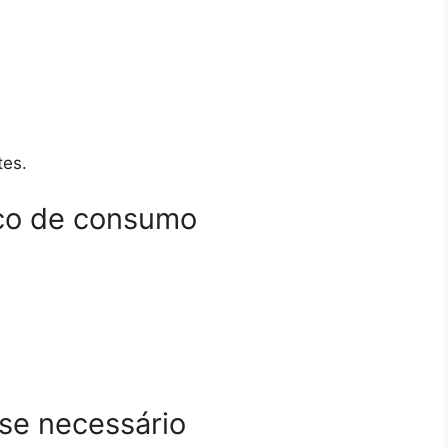
tes.
rico de consumo
 se necessário