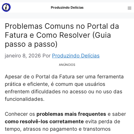
Pular
Produzindo Delícias
para
Me
o
Problemas Comuns no Portal da
conteúdo
Fatura e Como Resolver (Guia
passo a passo)
janeiro 8, 2026
Por
Produzindo Delícias
ANÚNCIOS
Apesar de o Portal da Fatura ser uma ferramenta
prática e eficiente, é comum que usuários
enfrentem dificuldades no acesso ou no uso das
funcionalidades.
Conhecer os
problemas mais frequentes
e saber
como resolvê-los corretamente
evita perda de
tempo, atrasos no pagamento e transtornos