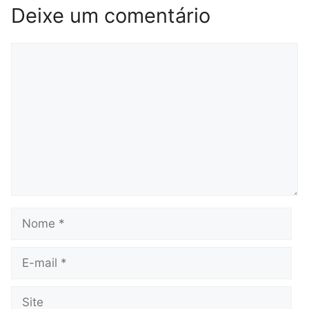
Deixe um comentário
Comentário
Nome
E-
mail
Site