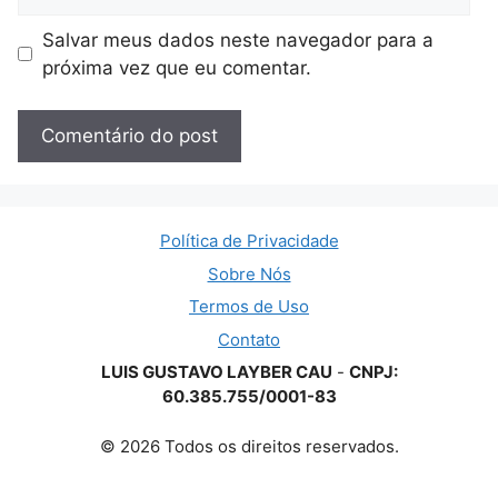
Salvar meus dados neste navegador para a
próxima vez que eu comentar.
Política de Privacidade
Sobre Nós
Termos de Uso
Contato
LUIS GUSTAVO LAYBER CAU
-
CNPJ:
60.385.755/0001-83
© 2026 Todos os direitos reservados.