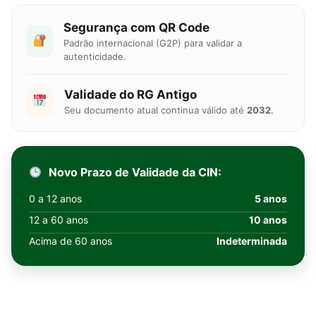
Segurança com QR Code
Padrão internacional (G2P) para validar a
autenticidade.
Validade do RG Antigo
Seu documento atual continua válido até
2032
.
Novo Prazo de Validade da CIN:
0 a 12 anos
5 anos
12 a 60 anos
10 anos
Acima de 60 anos
Indeterminada