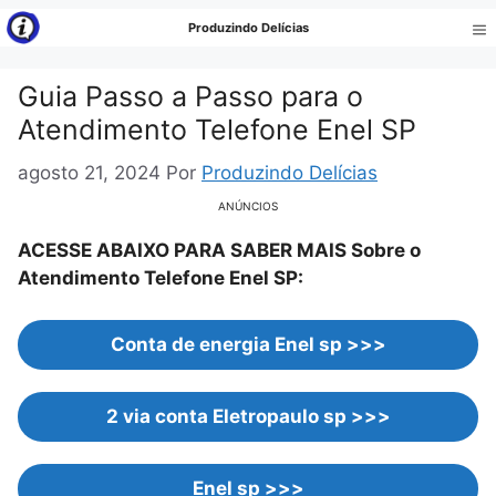
Pular
Produzindo Delícias
para
Me
o
Guia Passo a Passo para o
conteúdo
Atendimento Telefone Enel SP
agosto 21, 2024
Por
Produzindo Delícias
ANÚNCIOS
ACESSE ABAIXO PARA SABER MAIS Sobre o
Atendimento Telefone Enel SP:
Conta de energia Enel sp >>>
2 via conta Eletropaulo sp >>>
Enel sp >>>