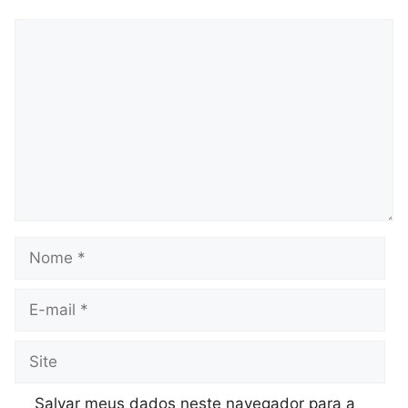
Comentário
Nome
E-
mail
Site
Salvar meus dados neste navegador para a