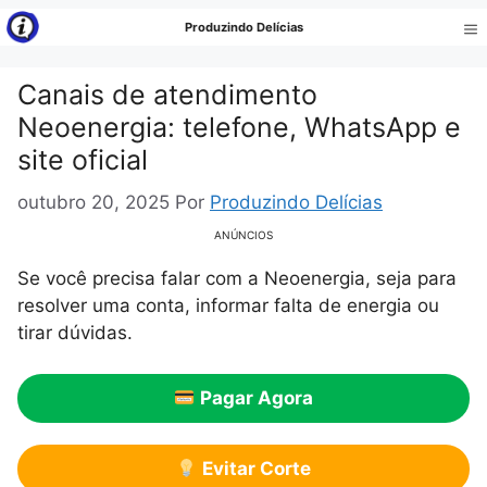
Pular
Produzindo Delícias
para
Me
o
Canais de atendimento
conteúdo
Neoenergia: telefone, WhatsApp e
site oficial
outubro 20, 2025
Por
Produzindo Delícias
ANÚNCIOS
Se você precisa falar com a Neoenergia, seja para
resolver uma conta, informar falta de energia ou
tirar dúvidas.
Pagar Agora
Evitar Corte