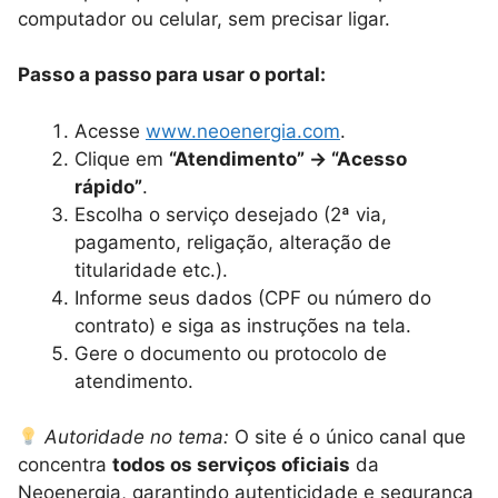
computador ou celular, sem precisar ligar.
Passo a passo para usar o portal:
Acesse
www.neoenergia.com
.
Clique em
“Atendimento” → “Acesso
rápido”
.
Escolha o serviço desejado (2ª via,
pagamento, religação, alteração de
titularidade etc.).
Informe seus dados (CPF ou número do
contrato) e siga as instruções na tela.
Gere o documento ou protocolo de
atendimento.
Autoridade no tema:
O site é o único canal que
concentra
todos os serviços oficiais
da
Neoenergia, garantindo autenticidade e segurança