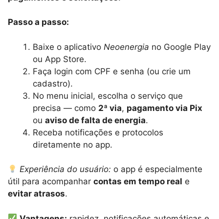
Passo a passo:
Baixe o aplicativo
Neoenergia
no Google Play
ou App Store.
Faça login com CPF e senha (ou crie um
cadastro).
No menu inicial, escolha o serviço que
precisa — como
2ª via
,
pagamento via Pix
ou
aviso de falta de energia
.
Receba notificações e protocolos
diretamente no app.
Experiência do usuário:
o app é especialmente
útil para acompanhar
contas em tempo real
e
evitar atrasos
.
Vantagens:
rapidez, notificações automáticas e