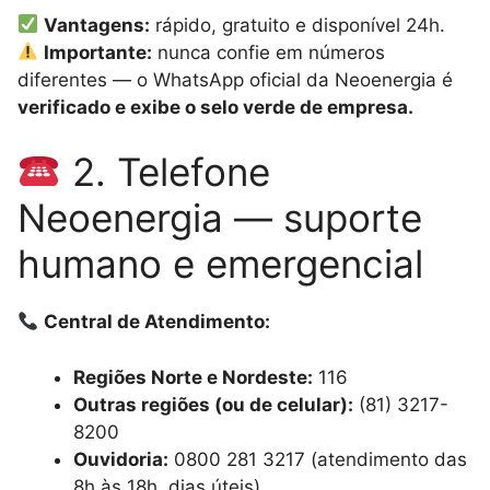
Vantagens:
rápido, gratuito e disponível 24h.
Importante:
nunca confie em números
diferentes — o WhatsApp oficial da Neoenergia é
verificado e exibe o selo verde de empresa.
2. Telefone
Neoenergia — suporte
humano e emergencial
Central de Atendimento:
Regiões Norte e Nordeste:
116
Outras regiões (ou de celular):
(81) 3217-
8200
Ouvidoria:
0800 281 3217 (atendimento das
8h às 18h, dias úteis)