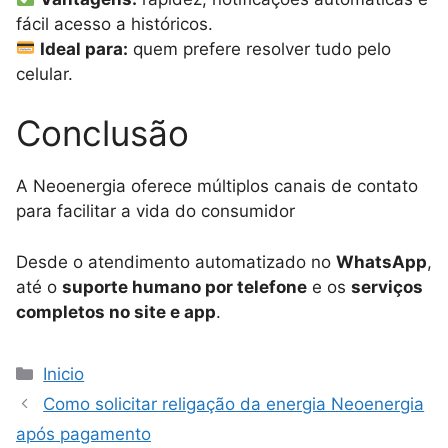
fácil acesso a históricos.
Ideal para:
quem prefere resolver tudo pelo
celular.
Conclusão
A Neoenergia oferece múltiplos canais de contato
para facilitar a vida do consumidor
Desde o atendimento automatizado no
WhatsApp
,
até o
suporte humano por telefone
e os
serviços
completos no site e app
.
Categorias
Inicio
Como solicitar religação da energia Neoenergia
após pagamento