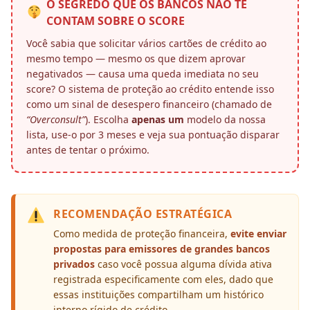
O SEGREDO QUE OS BANCOS NÃO TE
CONTAM SOBRE O SCORE
Você sabia que solicitar vários cartões de crédito ao
mesmo tempo — mesmo os que dizem aprovar
negativados — causa uma queda imediata no seu
score? O sistema de proteção ao crédito entende isso
como um sinal de desespero financeiro (chamado de
“Overconsult”
). Escolha
apenas um
modelo da nossa
lista, use-o por 3 meses e veja sua pontuação disparar
antes de tentar o próximo.
RECOMENDAÇÃO ESTRATÉGICA
Como medida de proteção financeira,
evite enviar
propostas para emissores de grandes bancos
privados
caso você possua alguma dívida ativa
registrada especificamente com eles, dado que
essas instituições compartilham um histórico
interno rígido de crédito.