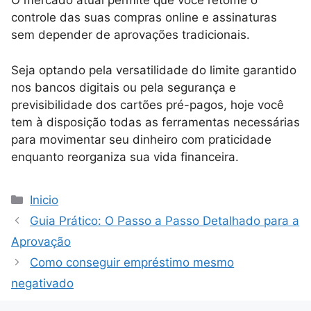
O mercado atual permite que você retome o
controle das suas compras online e assinaturas
sem depender de aprovações tradicionais.
Seja optando pela versatilidade do limite garantido
nos bancos digitais ou pela segurança e
previsibilidade dos cartões pré-pagos, hoje você
tem à disposição todas as ferramentas necessárias
para movimentar seu dinheiro com praticidade
enquanto reorganiza sua vida financeira.
Categorias
Inicio
Guia Prático: O Passo a Passo Detalhado para a
Aprovação
Como conseguir empréstimo mesmo
negativado