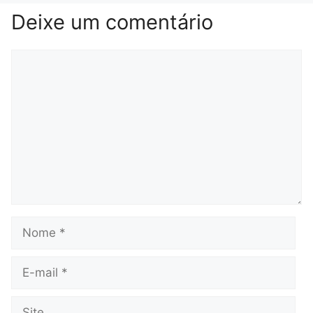
Deixe um comentário
Comentário
Nome
E-
mail
Site