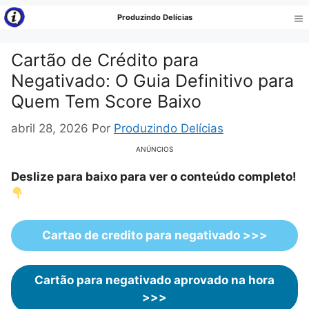
Pular
Produzindo Delícias
para
Me
o
Cartão de Crédito para
conteúdo
Negativado: O Guia Definitivo para
Quem Tem Score Baixo
abril 28, 2026
Por
Produzindo Delícias
ANÚNCIOS
Deslize para baixo para ver o conteúdo completo!
Cartao de credito para negativado >>>
Cartão para negativado aprovado na hora
>>>