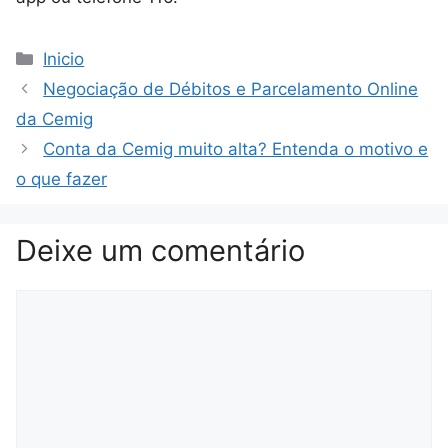
Categorias
Inicio
Negociação de Débitos e Parcelamento Online
da Cemig
Conta da Cemig muito alta? Entenda o motivo e
o que fazer
Deixe um comentário
Comentário