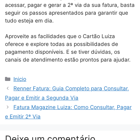
acessar, pagar e gerar a 2ª via da sua fatura, basta
seguir os passos apresentados para garantir que
tudo esteja em dia.
Aproveite as facilidades que o Cartão Luiza
oferece e explore todas as possibilidades de
pagamento disponíveis. E se tiver dúvidas, os
canais de atendimento estão prontos para ajudar.
Categorias
Inicio
Renner Fatura: Guia Completo para Consultar,
Pagar e Emitir a Segunda Via
Fatura Magazine Luiza: Como Consultar, Pagar
e Emitir 2ª Via
Deixe um comentário