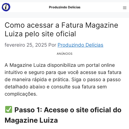
Pular
Produzindo Delícias
para
Me
o
Como acessar a Fatura Magazine
conteúdo
Luiza pelo site oficial
fevereiro 25, 2025
Por
Produzindo Delícias
ANÚNCIOS
A Magazine Luiza disponibiliza um portal online
intuitivo e seguro para que você acesse sua fatura
de maneira rápida e prática. Siga o passo a passo
detalhado abaixo e consulte sua fatura sem
complicações.
Passo 1: Acesse o site oficial do
Magazine Luiza