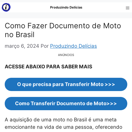
Pular
Produzindo Delícias
para
Me
o
Como Fazer Documento de Moto
conteúdo
no Brasil
março 6, 2024
Por
Produzindo Delícias
ANÚNCIOS
ACESSE ABAIXO PARA SABER MAIS
O que precisa para Transferir Moto
>>>
Como Transferir Documento de Moto
>>>
A aquisição de uma moto no Brasil é uma meta
emocionante na vida de uma pessoa, oferecendo