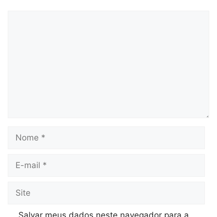
Comentário
Nome
E-
mail
Site
Salvar meus dados neste navegador para a