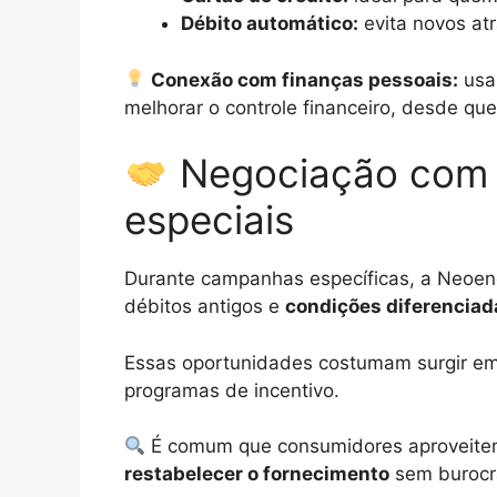
Débito automático:
evita novos at
Conexão com finanças pessoais:
usar
melhorar o controle financeiro, desde qu
Negociação com 
especiais
Durante campanhas específicas, a Neoen
débitos antigos e
condições diferenciada
Essas oportunidades costumam surgir em p
programas de incentivo.
É comum que consumidores aproveite
restabelecer o fornecimento
sem burocr