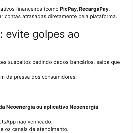
cativos financeiros (como
PicPay, RecargaPay,
ar contas atrasadas diretamente pela plataforma.
: evite golpes ao
ites suspeitos pedindo dados bancários, saiba que
am da pressa dos consumidores.
 da Neoenergia ou aplicativo Neoenergia
tsApp não verificado.
 e os canais de atendimento.