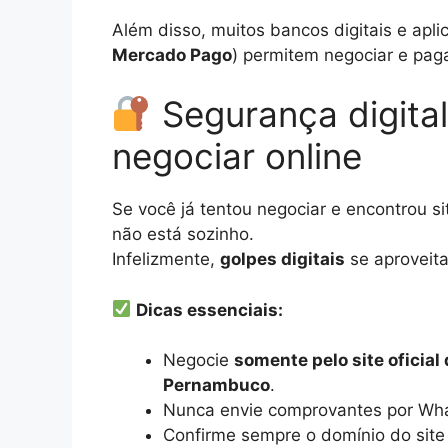
Além disso, muitos bancos digitais e apli
Mercado Pago
) permitem negociar e pag
Segurança digital
negociar online
Se você já tentou negociar e encontrou s
não está sozinho.
Infelizmente,
golpes digitais
se aproveit
Dicas essenciais:
Negocie
somente pelo site oficial
Pernambuco
.
Nunca envie comprovantes por Wha
Confirme sempre o domínio do site