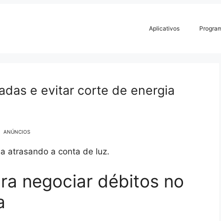
Aplicativos
Progra
das e evitar corte de energia
ANÚNCIOS
a atrasando a conta de luz.
ra negociar débitos no
a