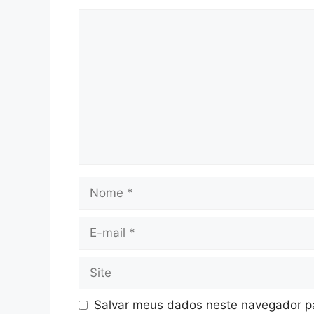
Comentário
Nome
E-
mail
Site
Salvar meus dados neste navegador pa