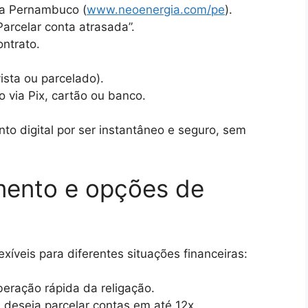
a Pernambuco (
www.neoenergia.com/pe
).
arcelar conta atrasada”.
ntrato.
ista ou parcelado).
 via Pix, cartão ou banco.
to digital por ser instantâneo e seguro, sem
ento e opções de
xíveis para diferentes situações financeiras:
eração rápida da religação.
 deseja parcelar contas em até 12x.