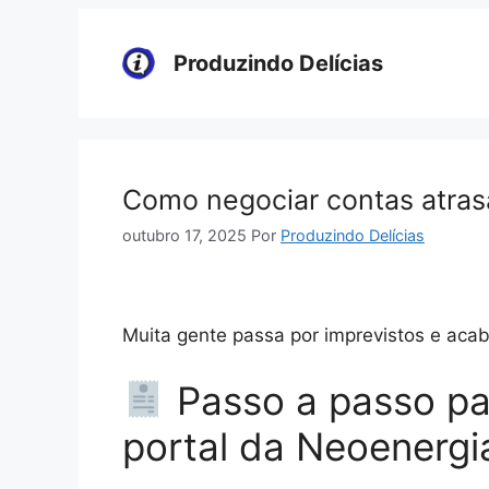
Pular
para
Produzindo Delícias
o
conteúdo
Como negociar contas atrasa
outubro 17, 2025
Por
Produzindo Delícias
Muita gente passa por imprevistos e acab
Passo a passo pa
portal da Neoenergi