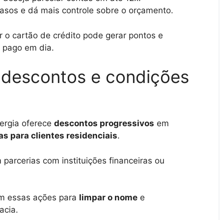
rasos e dá mais controle sobre o orçamento.
 o cartão de crédito pode gerar pontos e
e pago em dia.
descontos e condições
ergia oferece
descontos progressivos
em
s para clientes residenciais
.
arcerias com instituições financeiras ou
m essas ações para
limpar o nome
e
acia.