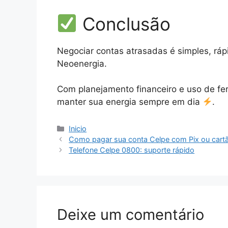
Conclusão
Negociar contas atrasadas é simples, rápi
Neoenergia.
Com planejamento financeiro e uso de ferr
manter sua energia sempre em dia
.
Categorias
Inicio
Como pagar sua conta Celpe com Pix ou cart
Telefone Celpe 0800: suporte rápido
Deixe um comentário