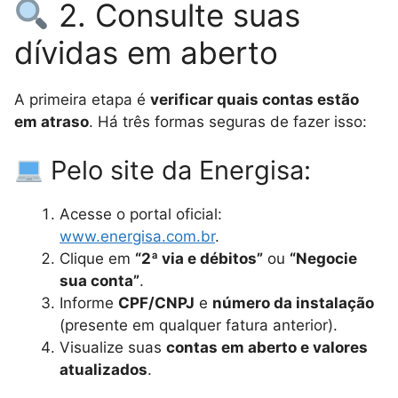
2. Consulte suas
dívidas em aberto
A primeira etapa é
verificar quais contas estão
em atraso
. Há três formas seguras de fazer isso:
Pelo site da Energisa:
Acesse o portal oficial:
www.energisa.com.br
.
Clique em
“2ª via e débitos”
ou
“Negocie
sua conta”
.
Informe
CPF/CNPJ
e
número da instalação
(presente em qualquer fatura anterior).
Visualize suas
contas em aberto e valores
atualizados
.