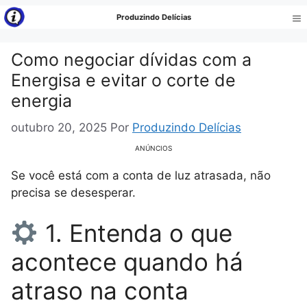
Pular
Produzindo Delícias
para
Me
o
Como negociar dívidas com a
conteúdo
Energisa e evitar o corte de
energia
outubro 20, 2025
Por
Produzindo Delícias
ANÚNCIOS
Se você está com a conta de luz atrasada, não
precisa se desesperar.
1. Entenda o que
acontece quando há
atraso na conta