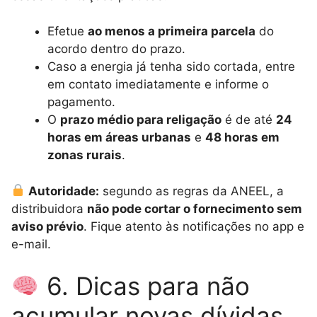
Efetue
ao menos a primeira parcela
do
acordo dentro do prazo.
Caso a energia já tenha sido cortada, entre
em contato imediatamente e informe o
pagamento.
O
prazo médio para religação
é de até
24
horas em áreas urbanas
e
48 horas em
zonas rurais
.
Autoridade:
segundo as regras da ANEEL, a
distribuidora
não pode cortar o fornecimento sem
aviso prévio
. Fique atento às notificações no app e
e-mail.
6. Dicas para não
acumular novas dívidas