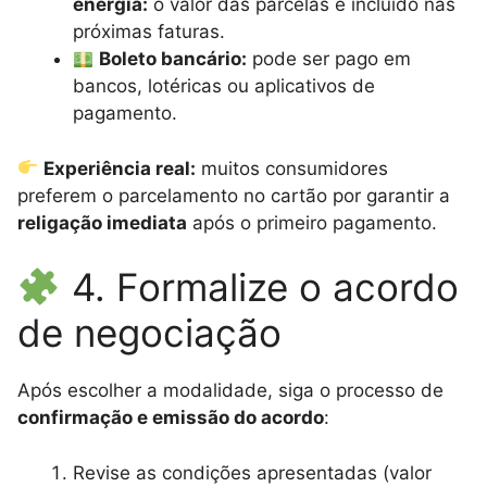
energia:
o valor das parcelas é incluído nas
próximas faturas.
Boleto bancário:
pode ser pago em
bancos, lotéricas ou aplicativos de
pagamento.
Experiência real:
muitos consumidores
preferem o parcelamento no cartão por garantir a
religação imediata
após o primeiro pagamento.
4. Formalize o acordo
de negociação
Após escolher a modalidade, siga o processo de
confirmação e emissão do acordo
:
Revise as condições apresentadas (valor