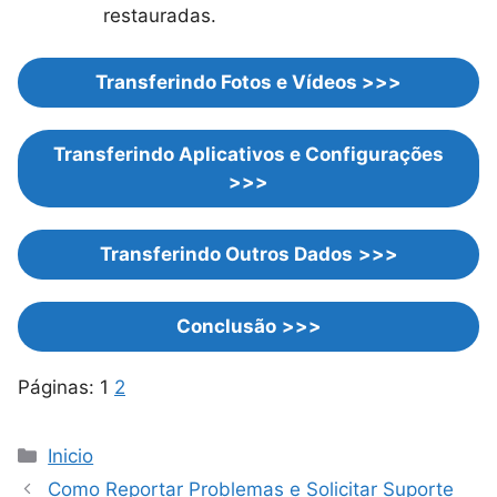
restauradas.
Transferindo Fotos e Vídeos
>>>
Transferindo Aplicativos e Configurações
>>>
Transferindo Outros Dados
>>>
Conclusão
>>>
Páginas:
1
2
Categorias
Inicio
Como Reportar Problemas e Solicitar Suporte