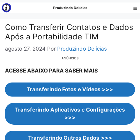
Pular
Produzindo Delícias
para
Me
o
Como Transferir Contatos e Dados
conteúdo
Após a Portabilidade TIM
agosto 27, 2024
Por
Produzindo Delícias
ANÚNCIOS
ACESSE ABAIXO PARA SABER MAIS
Transferindo Fotos e Vídeos
>>>
Transferindo Aplicativos e Configurações
>>>
Transferindo Outros Dados
>>>