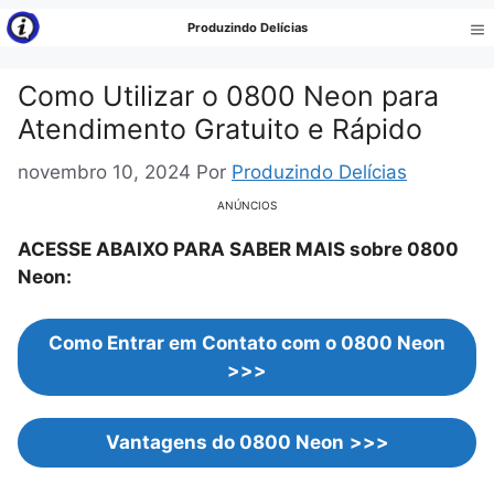
Pular
Produzindo Delícias
para
Me
o
Como Utilizar o 0800 Neon para
conteúdo
Atendimento Gratuito e Rápido
novembro 10, 2024
Por
Produzindo Delícias
ANÚNCIOS
ACESSE ABAIXO PARA SABER MAIS sobre 0800
Neon:
Como Entrar em Contato com o 0800 Neon
>>>
Vantagens do 0800 Neon
>>>