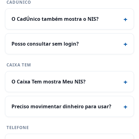
CADÚNICO
+
O CadÚnico também mostra o NIS?
+
Posso consultar sem login?
CAIXA TEM
+
O Caixa Tem mostra Meu NIS?
+
Preciso movimentar dinheiro para usar?
TELEFONE