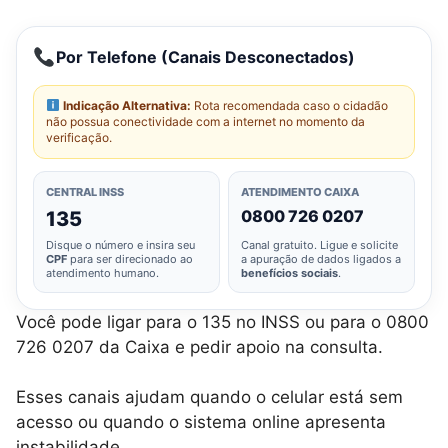
Por Telefone (Canais Desconectados)
Indicação Alternativa:
Rota recomendada caso o cidadão
não possua conectividade com a internet no momento da
verificação.
CENTRAL INSS
ATENDIMENTO CAIXA
0800 726 0207
135
Disque o número e insira seu
Canal gratuito. Ligue e solicite
CPF
para ser direcionado ao
a apuração de dados ligados a
atendimento humano.
benefícios sociais
.
Você pode ligar para o 135 no INSS ou para o 0800
726 0207 da Caixa e pedir apoio na consulta.
Esses canais ajudam quando o celular está sem
acesso ou quando o sistema online apresenta
instabilidade.