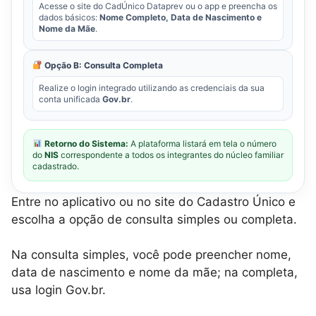
Acesse o site do CadÚnico Dataprev ou o app e preencha os
dados básicos:
Nome Completo, Data de Nascimento e
Nome da Mãe
.
Opção B: Consulta Completa
Realize o login integrado utilizando as credenciais da sua
conta unificada
Gov.br
.
Retorno do Sistema:
A plataforma listará em tela o número
do
NIS
correspondente a todos os integrantes do núcleo familiar
cadastrado.
Entre no aplicativo ou no site do Cadastro Único e
escolha a opção de consulta simples ou completa.
Na consulta simples, você pode preencher nome,
data de nascimento e nome da mãe; na completa,
usa login Gov.br.