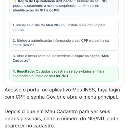
Regra de Equivalência Unificada:
O número do seu NIS
possui exatamente a mesma sequência numérica e de
identificação do
NIT
e do
PIS
.
1.
Inicialize o site do
Meu INSS
ou instale o aplicativo para
celular.
2.
Efetue a autenticação informando o seu
CPF
e a senha da
conta
Gov.br
.
3.
Abra o menu principal de serviços e clique na opção
“Meu
Cadastro”
.
4. Resultado:
Os dados cadastrais serão exibidos em tela
contendo o número do seu
NIS/NIT
.
Acesse o portal ou aplicativo Meu INSS, faça login
com CPF e senha Gov.br e abra o menu principal.
Depois clique em Meu Cadastro para ver seus
dados pessoais, onde o número do NIS/NIT pode
aparecer no cadastro.