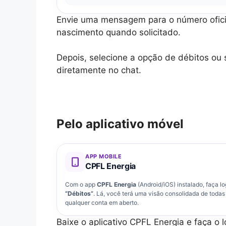
Envie uma mensagem para o número ofici
nascimento quando solicitado.
Depois, selecione a opção de débitos ou 
diretamente no chat.
Pelo aplicativo móvel
APP MOBILE
CPFL Energia
Com o app
CPFL Energia
(Android/iOS) instalado, faça lo
“Débitos”
. Lá, você terá uma visão consolidada de todas
qualquer conta em aberto.
Baixe o aplicativo CPFL Energia e faça o 