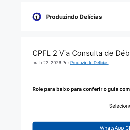
Pular
para
Produzindo Delícias
o
conteúdo
CPFL 2 Via Consulta de Déb
maio 22, 2026
Por
Produzindo Delícias
Role para baixo para conferir o guia com
Selecion
WhatsApp C