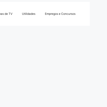
mas de TV
Utilidades
Empregos e Concursos