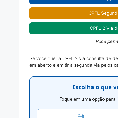
CPFL Segunda
CPFL 2 Via d
Você perm
Se você quer a CPFL 2 via consulta de dé
em aberto e emitir a segunda via pelos can
Escolha o que v
Toque em uma opção para ir