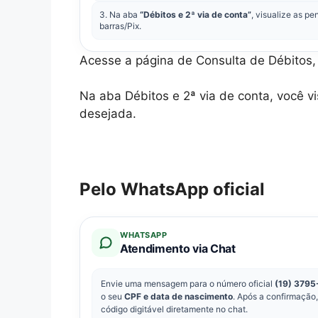
3. Na aba
“Débitos e 2ª via de conta”
, visualize as p
barras/Pix.
Acesse a página de Consulta de Débitos,
Na aba Débitos e 2ª via de conta, você v
desejada.
Pelo WhatsApp oficial
WHATSAPP
Atendimento via Chat
Envie uma mensagem para o número oficial
(19) 3795
o seu
CPF e data de nascimento
. Após a confirmação
código digitável diretamente no chat.