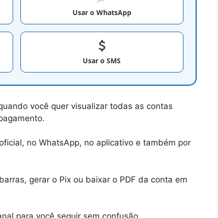
Usar o WhatsApp
Usar o SMS
quando você quer visualizar todas as contas
 pagamento.
oficial, no WhatsApp, no aplicativo e também por
arras, gerar o Pix ou baixar o PDF da conta em
anal para você seguir sem confusão.