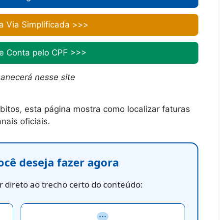
 Via Simplificada >>>
e Conta pelo CPF >>>
anecerá nesse site
bitos, esta página mostra como localizar faturas
ais oficiais.
ocê deseja fazer agora
 direto ao trecho certo do conteúdo: