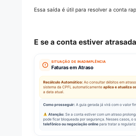
Essa saída é útil para resolver a conta ra
E se a conta estiver atrasad
SITUAÇÃO DE INADIMPLÊNCIA
Faturas em Atraso
Recálculo Automático:
Ao consultar débitos em atraso 
sistema da CPFL automaticamente
aplica e atualiza 
a data atual.
Como prosseguir:
A guia gerada já virá com o valor f
Atenção:
Se a conta estiver com um atraso prolonga
pode ficar bloqueada por segurança. Nesses casos, o 
telefônico ou negociação online
para tratar a regulari