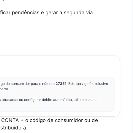
ificar pendências e gerar a segunda via.
igo de consumidor para o número
27351
. Este serviço é exclusivo
berto.
atrasadas ou configurar débito automático, utilize os canais
ie CONTA + o código de consumidor ou de
stribuidora.