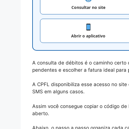
Consultar no site
Abrir o aplicativo
A consulta de débitos é o caminho certo 
pendentes e escolher a fatura ideal para
A CPFL disponibiliza esse acesso no site 
SMS em alguns casos.
Assim você consegue copiar o código de b
aberto.
Abaixo, o passo a passo organiza cada c