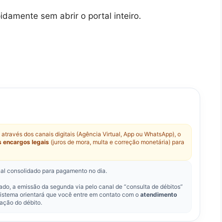
pidamente sem abrir o portal inteiro.
a
através dos canais digitais (Agência Virtual, App ou WhatsApp), o
os encargos legais
(juros de mora, multa e correção monetária) para
inal consolidado para pagamento no dia.
do, a emissão da segunda via pelo canal de “consulta de débitos”
sistema orientará que você entre em contato com o
atendimento
zação do débito.