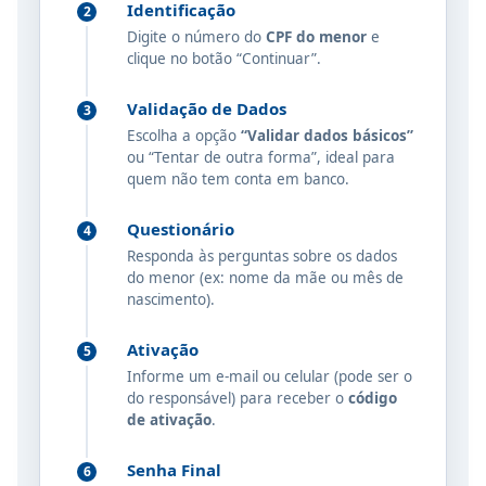
Identificação
2
Digite o número do
CPF do menor
e
clique no botão “Continuar”.
Validação de Dados
3
Escolha a opção
“Validar dados básicos”
ou “Tentar de outra forma”, ideal para
quem não tem conta em banco.
Questionário
4
Responda às perguntas sobre os dados
do menor (ex: nome da mãe ou mês de
nascimento).
Ativação
5
Informe um e-mail ou celular (pode ser o
do responsável) para receber o
código
de ativação
.
Senha Final
6