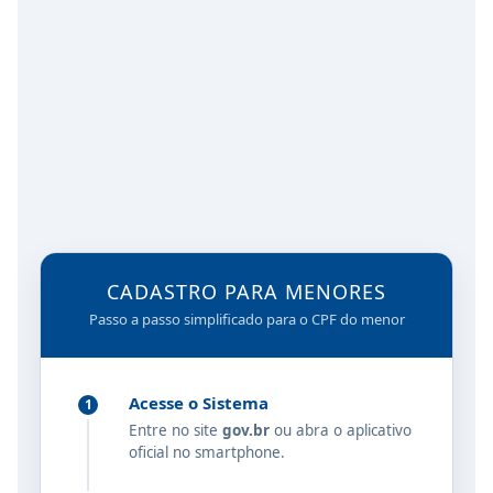
CADASTRO PARA MENORES
Passo a passo simplificado para o CPF do menor
Acesse o Sistema
1
Entre no site
gov.br
ou abra o aplicativo
oficial no smartphone.