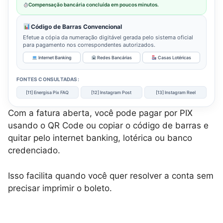
Compensação bancária concluída em poucos minutos.
Código de Barras Convencional
Efetue a cópia da numeração digitável gerada pelo sistema oficial
para pagamento nos correspondentes autorizados.
Internet Banking
Redes Bancárias
Casas Lotéricas
FONTES CONSULTADAS:
[11] Energisa Pix FAQ
[12] Instagram Post
[13] Instagram Reel
Com a fatura aberta, você pode pagar por PIX
usando o QR Code ou copiar o código de barras e
quitar pelo internet banking, lotérica ou banco
credenciado.
Isso facilita quando você quer resolver a conta sem
precisar imprimir o boleto.