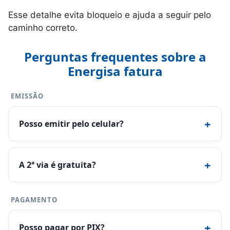
Esse detalhe evita bloqueio e ajuda a seguir pelo
caminho correto.
Perguntas frequentes sobre a
Energisa fatura
EMISSÃO
+
Posso emitir pelo celular?
+
A 2ª via é gratuita?
PAGAMENTO
+
Posso pagar por PIX?