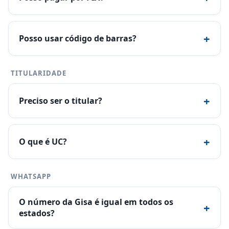
+
Posso usar código de barras?
TITULARIDADE
+
Preciso ser o titular?
+
O que é UC?
WHATSAPP
O número da Gisa é igual em todos os
+
estados?