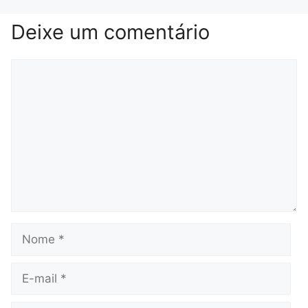
Deixe um comentário
Comentário
Nome
E-
mail