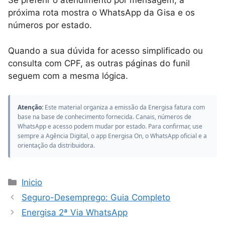
Se preferir o atendimento por mensagem, a
próxima rota mostra o WhatsApp da Gisa e os
números por estado.
Quando a sua dúvida for acesso simplificado ou
consulta com CPF, as outras páginas do funil
seguem com a mesma lógica.
Atenção:
Este material organiza a emissão da Energisa fatura com
base na base de conhecimento fornecida. Canais, números de
WhatsApp e acesso podem mudar por estado. Para confirmar, use
sempre a Agência Digital, o app Energisa On, o WhatsApp oficial e a
orientação da distribuidora.
Categorias
Inicio
Seguro-Desemprego: Guia Completo
Energisa 2ª Via WhatsApp