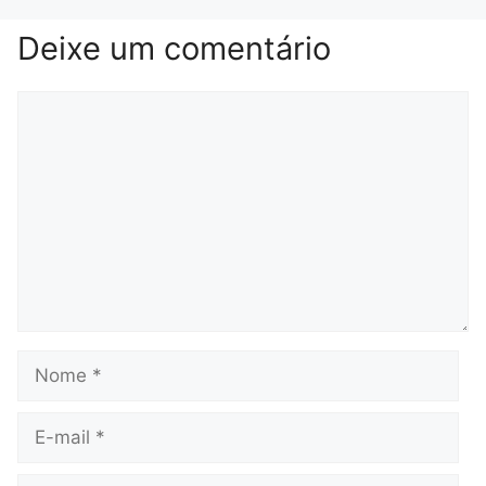
Deixe um comentário
Comentário
Nome
E-
mail
Site