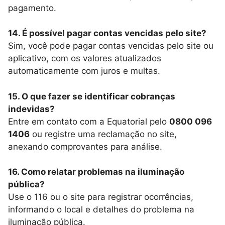
pagamento.
14. É possível pagar contas vencidas pelo site?
Sim, você pode pagar contas vencidas pelo site ou
aplicativo, com os valores atualizados
automaticamente com juros e multas.
15. O que fazer se identificar cobranças
indevidas?
Entre em contato com a Equatorial pelo
0800 096
1406
ou registre uma reclamação no site,
anexando comprovantes para análise.
16. Como relatar problemas na iluminação
pública?
Use o 116 ou o site para registrar ocorrências,
informando o local e detalhes do problema na
iluminação pública.