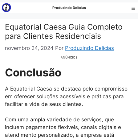
Pular
Produzindo Delícias
para
Me
o
Equatorial Caesa Guia Completo
conteúdo
para Clientes Residenciais
novembro 24, 2024
Por
Produzindo Delícias
ANÚNCIOS
Conclusão
A Equatorial Caesa se destaca pelo compromisso
em oferecer soluções acessíveis e práticas para
facilitar a vida de seus clientes.
Com uma ampla variedade de serviços, que
incluem pagamentos flexíveis, canais digitais e
atendimento personalizado, a empresa está