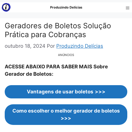
Pular
Produzindo Delícias
para
Me
o
Geradores de Boletos Solução
conteúdo
Prática para Cobranças
outubro 18, 2024
Por
Produzindo Delícias
ANÚNCIOS
ACESSE ABAIXO PARA SABER MAIS Sobre
Gerador de Boletos:
Vantagens de usar boletos
>>>
Como escolher o melhor gerador de boletos
>>>