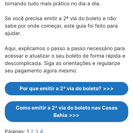
tornando tudo mais prático no dia a dia.
Se você precisa emitir a 2ª via do boleto e não
sabe por onde começar, este guia foi feito para
ajudar.
Aqui, explicamos o passo a passo necessário para
acessar e atualizar o seu boleto de forma rápida e
descomplicada. Siga as orientações e regularize
seu pagamento agora mesmo.
Por que emitir a 2ª via do boleto?
>>>
Como emitir a 2ª via do boleto nas Casas
Bahia
>>>
Páginas:
1
2
3
4