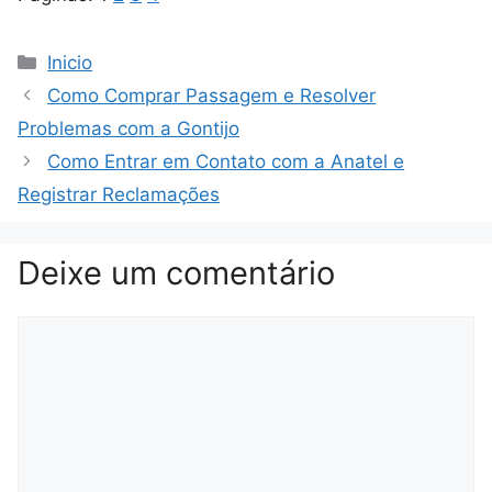
Categorias
Inicio
Como Comprar Passagem e Resolver
Problemas com a Gontijo
Como Entrar em Contato com a Anatel e
Registrar Reclamações
Deixe um comentário
Comentário