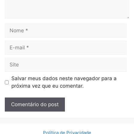
Nome
E-
mail
Site
Salvar meus dados neste navegador para a
próxima vez que eu comentar.
Política de Privacidade