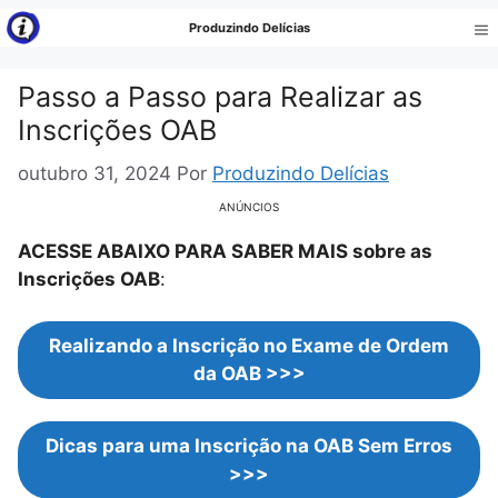
Pular
Produzindo Delícias
para
Me
o
Passo a Passo para Realizar as
conteúdo
Inscrições OAB
outubro 31, 2024
Por
Produzindo Delícias
ANÚNCIOS
ACESSE ABAIXO PARA SABER MAIS sobre as
Inscrições OAB
:
Realizando a Inscrição no Exame de Ordem
da OAB >>>
Dicas para uma Inscrição na OAB Sem Erros
>>>