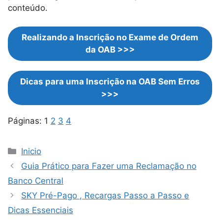
conteúdo.
Realizando a Inscrição no Exame de Ordem
da OAB >>>
Dicas para uma Inscrição na OAB Sem Erros
>>>
Páginas:
1
2
3
4
Categorias
Inicio
Guia Prático para Fazer uma Reclamação no
Banco Central
SKY Pré-Pago , Recargas Passo a Passo e
Dicas Essenciais