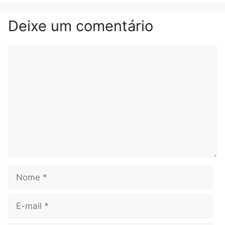
Deixe um comentário
Comentário
Nome
E-
mail