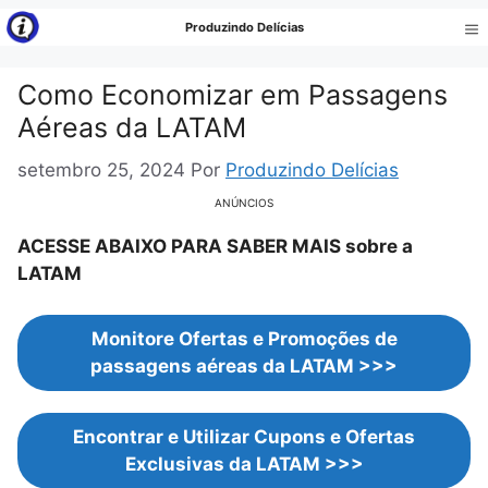
Pular
Produzindo Delícias
para
Me
o
Como Economizar em Passagens
conteúdo
Aéreas da LATAM
setembro 25, 2024
Por
Produzindo Delícias
ANÚNCIOS
ACESSE ABAIXO PARA SABER MAIS sobre a
LATAM
Monitore Ofertas e Promoções de
passagens aéreas da LATAM >>>
Encontrar e Utilizar Cupons e Ofertas
Exclusivas da LATAM >>>