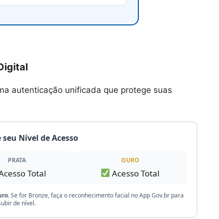
igital
ma autenticação unificada que protege suas
 seu Nível de Acesso
PRATA
OURO
Acesso Total
Acesso Total
uro
. Se for Bronze, faça o reconhecimento facial no App Gov.br para
subir de nível.