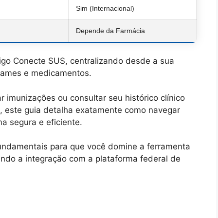
Sim (Internacional)
Depende da Farmácia
tigo Conecte SUS, centralizando desde a sua
 exames e medicamentos.
 imunizações ou consultar seu histórico clínico
s, este guia detalha exatamente como navegar
rma segura e eficiente.
undamentais para que você domine a ferramenta
ando a integração com a plataforma federal de