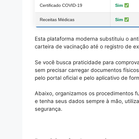
Certificado COVID-19
Sim
Receitas Médicas
Sim
Esta plataforma moderna substituiu o an
carteira de vacinação até o registro de
Se você busca praticidade para comprovar
sem precisar carregar documentos físico
pelo portal oficial e pelo aplicativo de fo
Abaixo, organizamos os procedimentos f
e tenha seus dados sempre à mão, utiliz
segurança.