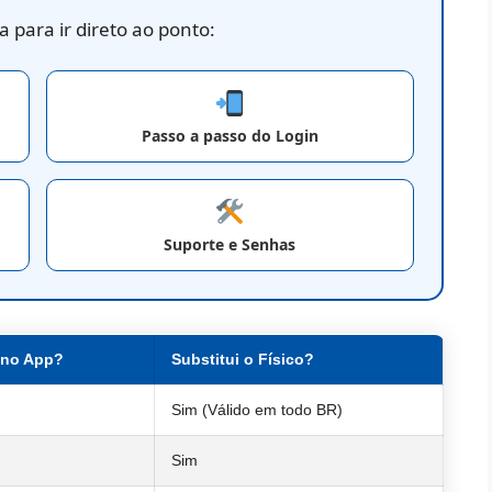
 para ir direto ao ponto:
Passo a passo do Login
Suporte e Senhas
 no App?
Substitui o Físico?
Sim (Válido em todo BR)
Sim