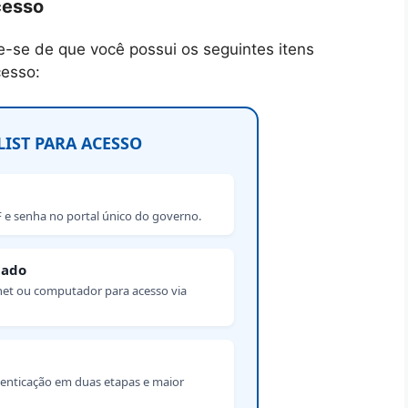
cesso
ue-se de que você possui os seguintes itens
cesso:
IST PARA ACESSO
 e senha no portal único do governo.
tado
et ou computador para acesso via
nticação em duas etapas e maior