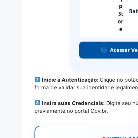
Bai
Acessar V
Inicie a Autenticação:
Clique no botão 
forma de validar sua identidade legalmen
Insira suas Credenciais:
Digite seu n
previamente no portal Gov.br.