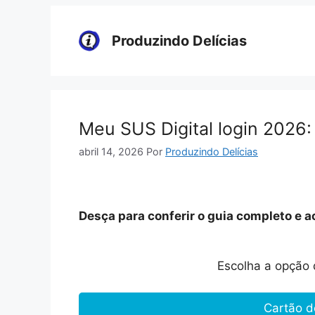
Pular
para
Produzindo Delícias
o
conteúdo
Meu SUS Digital login 2026
abril 14, 2026
Por
Produzindo Delícias
Desça para conferir o guia completo e a
Escolha a opção 
Cartão d