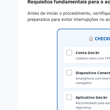
Requisitos fundamentais para o a
Antes de iniciar o procedimento, certifiq
preparados para evitar interrupções no a
CHECKL
Conta Gov.br
Cadastro ativo com CPF
Dispositivo Conec
Smartphone com intern
navegador.
Aplicativo Gov.br
Recomendado para aute
segurança.