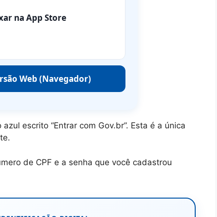
xar na App Store
ersão Web (Navegador)
azul escrito “Entrar com Gov.br”. Esta é a única
te.
úmero de CPF e a senha que você cadastrou