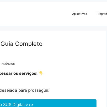
Aplicativos
Progra
: Guia Completo
ANÚNCIOS
cessar os serviços!
desejada para prosseguir:
o SUS Digital >>>