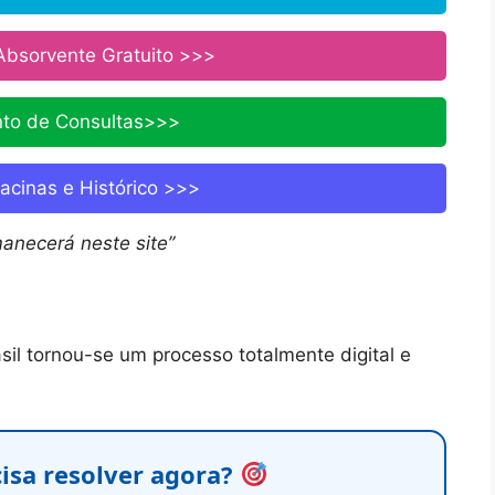
Absorvente Gratuito >>>
to de Consultas>>>
acinas e Histórico >>>
anecerá neste site”
sil tornou-se um processo totalmente digital e
isa resolver agora?