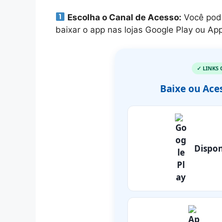
Escolha o Canal de Acesso:
Você pode
baixar o app nas lojas Google Play ou App
✓ LINKS 
Baixe ou Ace
Dispon