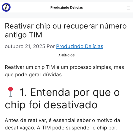
Pular
Produzindo Delícias
para
Me
o
Reativar chip ou recuperar número
conteúdo
antigo TIM
outubro 21, 2025
Por
Produzindo Delícias
ANÚNCIOS
Reativar um chip TIM é um processo simples, mas
que pode gerar dúvidas.
1. Entenda por que o
chip foi desativado
Antes de reativar, é essencial saber o motivo da
desativação. A TIM pode suspender o chip por: