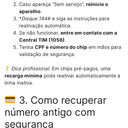
Caso apareça “Sem serviço”,
reinicie o
aparelho
.
*
Disque 144#
e siga as instruções para
reativação automática.
Se não funcionar,
entre em contato com a
Central TIM (1056)
.
Tenha
CPF e número do chip
em mãos para
validação de segurança.
Dica profissional:
Em chips pré-pagos, uma
recarga mínima
pode reativar automaticamente a
linha inativa.
3. Como recuperar
número antigo com
segurança