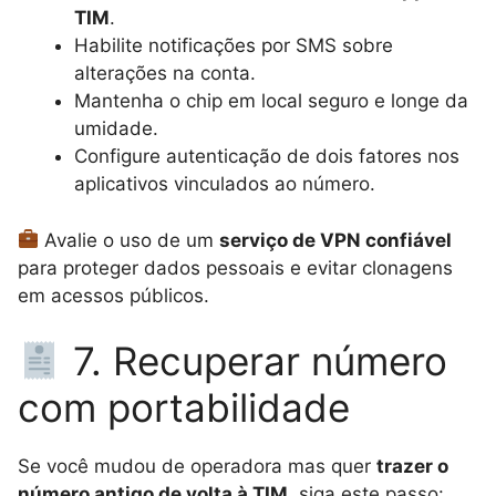
TIM
.
Habilite notificações por SMS sobre
alterações na conta.
Mantenha o chip em local seguro e longe da
umidade.
Configure autenticação de dois fatores nos
aplicativos vinculados ao número.
Avalie o uso de um
serviço de VPN confiável
para proteger dados pessoais e evitar clonagens
em acessos públicos.
7. Recuperar número
com portabilidade
Se você mudou de operadora mas quer
trazer o
número antigo de volta à TIM
, siga este passo: