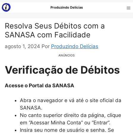
Pular
Produzindo Delícias
para
Me
o
Resolva Seus Débitos com a
conteúdo
SANASA com Facilidade
agosto 1, 2024
Por
Produzindo Delícias
ANÚNCIOS
Verificação de Débitos
Acesse o Portal da SANASA
Abra o navegador e vá até o site oficial da
SANASA.
No canto superior direito da página, clique
em “Acessar Minha Conta” ou “Entrar”.
Insira seu nome de usuário e senha. Se