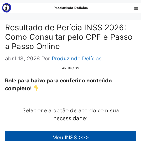
Pular
Produzindo Delícias
para
Me
o
Resultado de Perícia INSS 2026:
conteúdo
Como Consultar pelo CPF e Passo
a Passo Online
abril 13, 2026
Por
Produzindo Delícias
ANÚNCIOS
Role para baixo para conferir o conteúdo
completo!
Selecione a opção de acordo com sua
necessidade:
Meu INSS >>>