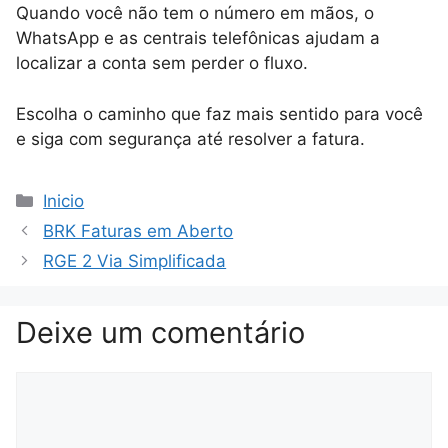
Quando você não tem o número em mãos, o
WhatsApp e as centrais telefônicas ajudam a
localizar a conta sem perder o fluxo.
Escolha o caminho que faz mais sentido para você
e siga com segurança até resolver a fatura.
Categorias
Inicio
BRK Faturas em Aberto
RGE 2 Via Simplificada
Deixe um comentário
Comentário