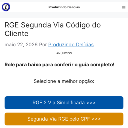
Pular
Produzindo Delícias
para
Me
o
RGE Segunda Via Código do
conteúdo
Cliente
maio 22, 2026
Por
Produzindo Delícias
ANÚNCIOS
Role para baixo para conferir o guia completo!
Selecione a melhor opção:
RGE 2 Via Simplificada >>>
Segunda Via RGE pelo CPF >>>