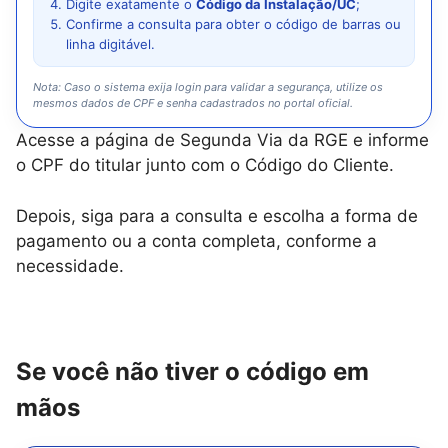
Digite exatamente o
Código da Instalação/UC
;
Confirme a consulta para obter o código de barras ou
linha digitável.
Nota: Caso o sistema exija login para validar a segurança, utilize os
mesmos dados de CPF e senha cadastrados no portal oficial.
Acesse a página de Segunda Via da RGE e informe
o CPF do titular junto com o Código do Cliente.
Depois, siga para a consulta e escolha a forma de
pagamento ou a conta completa, conforme a
necessidade.
Se você não tiver o código em
mãos