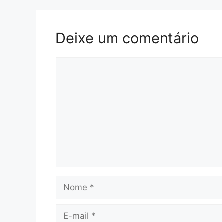
Deixe um comentário
Comentário
Nome
E-
mail