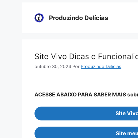
Pular
para
Produzindo Delícias
o
conteúdo
Site Vivo Dicas e Funcionali
outubro 30, 2024
Por
Produzindo Delícias
ACESSE ABAIXO PARA SABER MAIS sob
Site Viv
Site meu