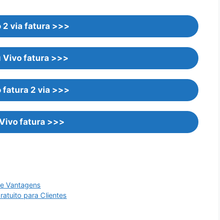
o 2 via fatura >>>
 Vivo fatura >>>
o fatura 2 via >>>
 Vivo fatura >>>
 e Vantagens
atuito para Clientes