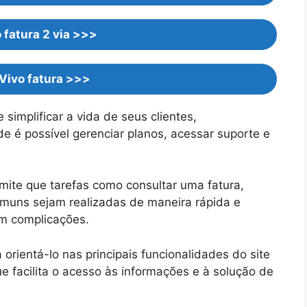
o fatura 2 via >>>
 Vivo fatura >>>
 simplificar a vida de seus clientes,
 é possível gerenciar planos, acessar suporte e
mite que tarefas como consultar uma fatura,
omuns sejam realizadas de maneira rápida e
em complicações.
 orientá-lo nas principais funcionalidades do site
 facilita o acesso às informações e à solução de