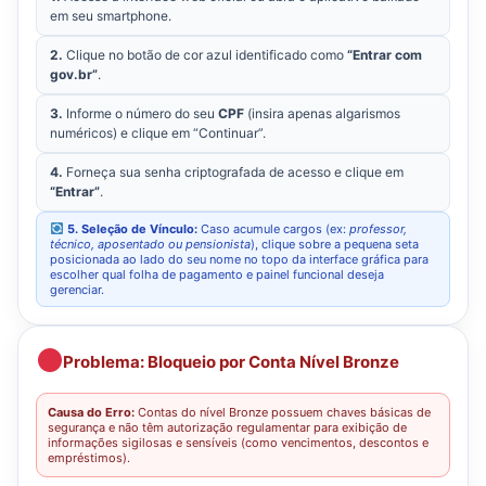
em seu smartphone.
2.
Clique no botão de cor azul identificado como
“Entrar com
gov.br”
.
3.
Informe o número do seu
CPF
(insira apenas algarismos
numéricos) e clique em “Continuar”.
4.
Forneça sua senha criptografada de acesso e clique em
“Entrar”
.
5. Seleção de Vínculo:
Caso acumule cargos (ex:
professor,
técnico, aposentado ou pensionista
), clique sobre a pequena seta
posicionada ao lado do seu nome no topo da interface gráfica para
escolher qual folha de pagamento e painel funcional deseja
gerenciar.
Problema: Bloqueio por Conta Nível Bronze
Causa do Erro:
Contas do nível Bronze possuem chaves básicas de
segurança e não têm autorização regulamentar para exibição de
informações sigilosas e sensíveis (como vencimentos, descontos e
empréstimos).