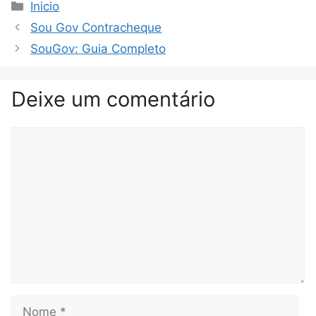
Categorias
Inicio
Sou Gov Contracheque
SouGov: Guia Completo
Deixe um comentário
Comentário
Nome