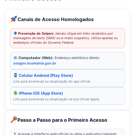
Canais de Acesso Homologados
Prevenção de Golpes:
Jamais clique em links recebidos por
mensagens de texto (SMS) ou e-mails suspeitos. Utilize apenas os
endereços oficiais do Governo Federal.
Computador (Web):
Endereço eletrônico direto:
sougov.economia.gov.br
Celular Android (Play Store)
Link para download ou atualização do app oficial.
iPhone iOS (App Store)
Link para download ou atualização na loja oficial Apple.
Passo a Passo para o Primeiro Acesso
1.
Acesse a interface web oficial ou abra o aplicativo baixado