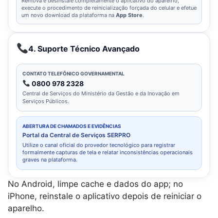
Remova e desinstale completamente o aplicativo do aparelho,
execute o procedimento de reinicialização forçada do celular e efetue
um novo download da plataforma na
App Store
.
4. Suporte Técnico Avançado
CONTATO TELEFÔNICO GOVERNAMENTAL
0800 978 2328
Central de Serviços do Ministério da Gestão e da Inovação em
Serviços Públicos.
ABERTURA DE CHAMADOS E EVIDÊNCIAS
Portal da Central de Serviços SERPRO
Utilize o canal oficial do provedor tecnológico para registrar
formalmente capturas de tela e relatar inconsistências operacionais
graves na plataforma.
No Android, limpe cache e dados do app; no
iPhone, reinstale o aplicativo depois de reiniciar o
aparelho.