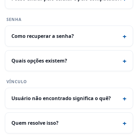
SENHA
+
Como recuperar a senha?
+
Quais opções existem?
VÍNCULO
+
Usuário não encontrado significa o quê?
+
Quem resolve isso?