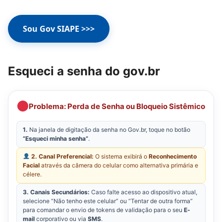
Sou Gov SIAPE >>>
Esqueci a senha do gov.br
Problema: Perda de Senha ou Bloqueio Sistêmico
1.
Na janela de digitação da senha no Gov.br, toque no botão
“Esqueci minha senha”
.
2. Canal Preferencial:
O sistema exibirá o
Reconhecimento
Facial
através da câmera do celular como alternativa primária e
célere.
3. Canais Secundários:
Caso falte acesso ao dispositivo atual,
selecione “Não tenho este celular” ou “Tentar de outra forma”
para comandar o envio de tokens de validação para o seu
E-
mail
corporativo ou via
SMS
.