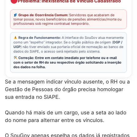
Problema: Inexistência de Vínculo Cadastrado
Grupo de Ocorrência Comum:
Servidores que acabaram de
tomar posse, novos beneficiários de pensões alimentícias/morte ou
profissionais sob regime contratual temporário.
Regra de Funcionamento:
A interface do SouGov atua meramente
como um “espelho” integrador. Se o órgão público de origem (
DGP /
UGP
) não tiver enviado sua portaria oficial de nomeação ao banco de
dados do SIAPE, o acesso será rejeitado pelo sistema.
Correção: Entre em contato imediato por telefone ou e-mail
com o setor de RH do seu respectivo órgão solicitando a inserção
dos dados na folha.
Se a mensagem indicar vínculo ausente, o RH ou a
Gestão de Pessoas do órgão precisa homologar
sua entrada no SIAPE.
Quando há mais de um cargo, use a seta ao lado
do nome para alternar entre os vínculos.
O SouGov apenas espelha os dados já registrados