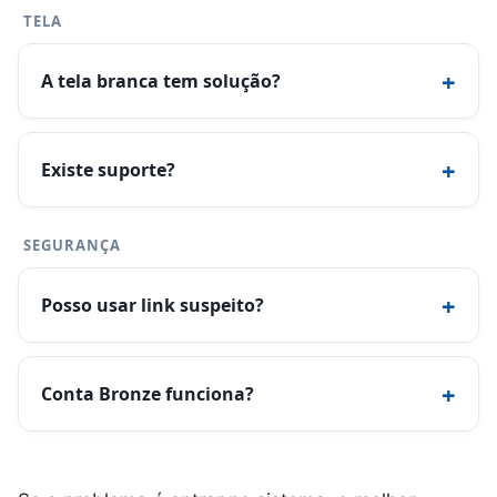
TELA
+
A tela branca tem solução?
+
Existe suporte?
SEGURANÇA
+
Posso usar link suspeito?
+
Conta Bronze funciona?