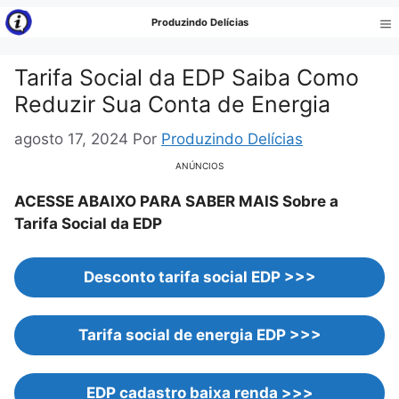
Pular
Produzindo Delícias
para
Me
o
Tarifa Social da EDP Saiba Como
conteúdo
Reduzir Sua Conta de Energia
agosto 17, 2024
Por
Produzindo Delícias
ANÚNCIOS
ACESSE ABAIXO PARA SABER MAIS Sobre a
Tarifa Social da EDP
Desconto tarifa social EDP >>>
Tarifa social de energia EDP >>>
EDP cadastro baixa renda >>>