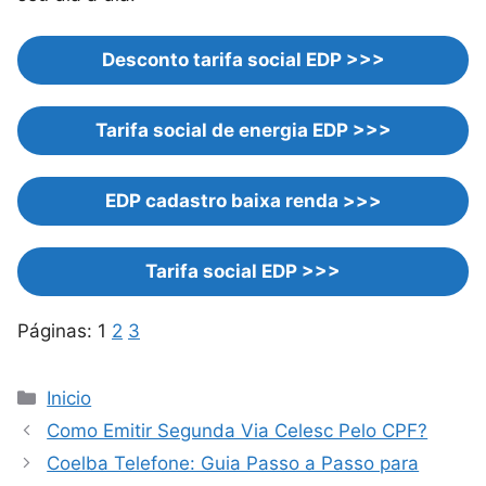
Desconto tarifa social EDP >>>
Tarifa social de energia EDP >>>
EDP cadastro baixa renda >>>
Tarifa social EDP >>>
Páginas:
1
2
3
Categorias
Inicio
Como Emitir Segunda Via Celesc Pelo CPF?
Coelba Telefone: Guia Passo a Passo para