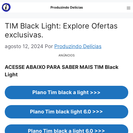
Pular
Produzindo Delícias
para
Me
o
TIM Black Light: Explore Ofertas
conteúdo
exclusivas.
agosto 12, 2024
Por
Produzindo Delícias
ANÚNCIOS
ACESSE ABAIXO PARA SABER MAIS TIM Black
Light
Plano Tim black a light >>>
Plano Tim black light 6.0 >>>
Plano Tim black a light 6.0 >>>