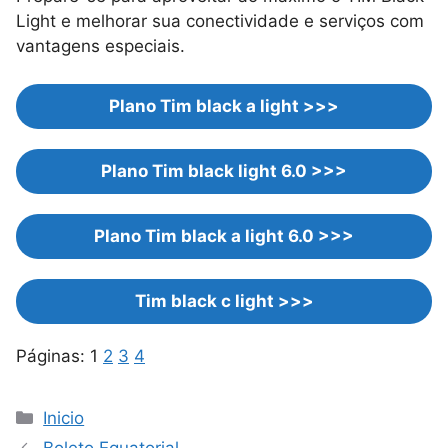
Light e melhorar sua conectividade e serviços com
vantagens especiais.
Plano Tim black a light >>>
Plano Tim black light 6.0 >>>
Plano Tim black a light 6.0 >>>
Tim black c light >>>
Páginas:
1
2
3
4
Categorias
Inicio