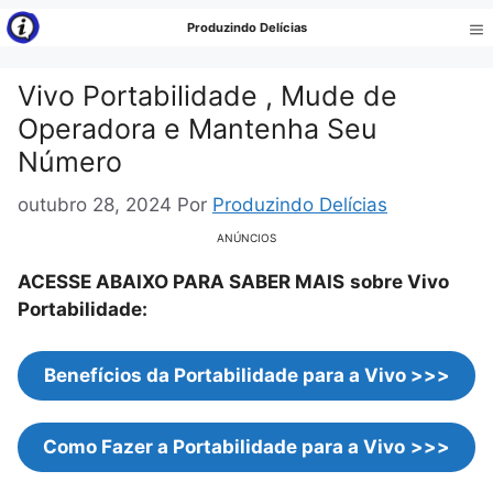
Pular
Produzindo Delícias
para
Me
o
Vivo Portabilidade , Mude de
conteúdo
Operadora e Mantenha Seu
Número
outubro 28, 2024
Por
Produzindo Delícias
ANÚNCIOS
ACESSE ABAIXO PARA SABER MAIS
sobre Vivo
Portabilidade:
Benefícios da Portabilidade para a Vivo >>>
Como Fazer a Portabilidade para a Vivo
>>>