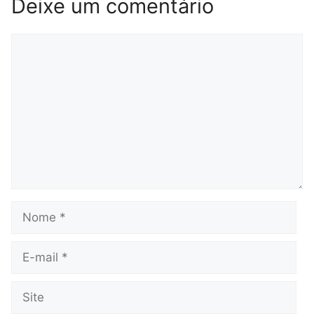
Deixe um comentário
Comentário
Nome
E-
mail
Site