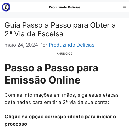
Pular
Produzindo Delícias
para
Me
o
Guia Passo a Passo para Obter a
conteúdo
2ª Via da Escelsa
maio 24, 2024
Por
Produzindo Delícias
ANÚNCIOS
Passo a Passo para
Emissão Online
Com as informações em mãos, siga estas etapas
detalhadas para emitir a 2ª via da sua conta:
Clique na opção correspondente para iniciar o
processo