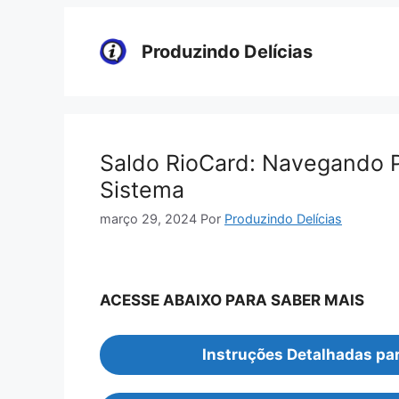
Pular
para
Produzindo Delícias
o
conteúdo
Saldo RioCard: Navegando P
Sistema
março 29, 2024
Por
Produzindo Delícias
ACESSE ABAIXO PARA SABER MAIS
Instruções Detalhadas par