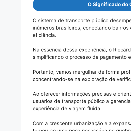
O Significado do 
O sistema de transporte público desempen
inúmeros brasileiros, conectando bairro
eficiência.
Na essência dessa experiência, o Riocar
simplificando o processo de pagamento 
Portanto, vamos mergulhar de forma profi
concentrando-se na exploração de verifi
Ao oferecer informações precisas e orien
usuários de transporte público a gerenci
experiência de viagem fluida.
Com a crescente urbanização e a expansã
tornou-se uma peça necessária no quebr