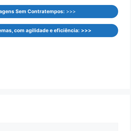
Viagens Sem Contratempos:
>>>
mas, com agilidade e eficiência:
>>>