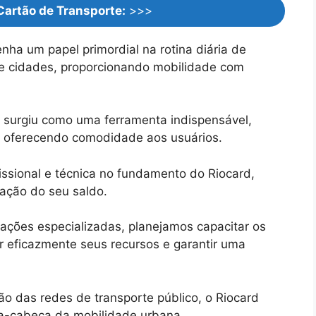
Cartão de Transporte:
>>>
ha um papel primordial na rotina diária de
s e cidades, proporcionando mobilidade com
d surgiu como uma ferramenta indispensável,
e oferecendo comodidade aos usuários.
ssional e técnica no fundamento do Riocard,
cação do seu saldo.
tações especializadas, planejamos capacitar os
ar eficazmente seus recursos e garantir uma
o das redes de transporte público, o Riocard
a-cabeça da mobilidade urbana.